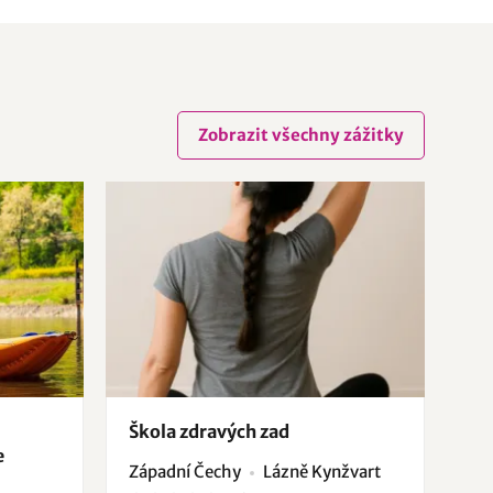
Zobrazit všechny zážitky
Škola zdravých zad
e
Západní Čechy
Lázně Kynžvart