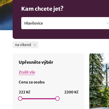
Kam chcete jet?
na víkend
Upřesněte výběr
Zrušit vše
Cena za osobu
222 Kč
2200 Kč