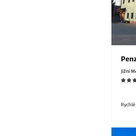
Penz
Jižní 
Rychlé