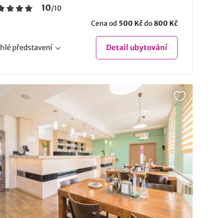
10
/
10
Cena od
500 Kč
do
800 Kč
hlé
představení
Detail
ubytování