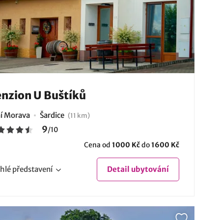
nzion U Buštíků
ní Morava
Šardice
(11 km)
9
/
10
Cena od
1000 Kč
do
1600 Kč
hlé
představení
Detail
ubytování