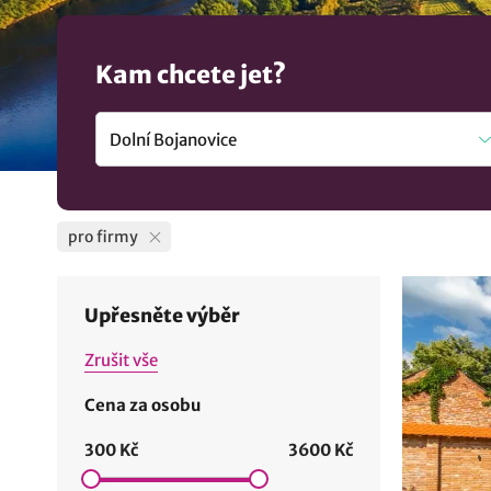
Kam chcete jet?
pro firmy
Upřesněte výběr
Zrušit vše
Cena za osobu
300 Kč
3600 Kč