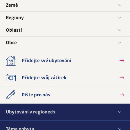
Země
Regiony
Oblasti
Obce
Přidejte své ubytování
Přidejte svůj zážitek
Pište pro nás
Ubytování v regionech
Téma pobytu