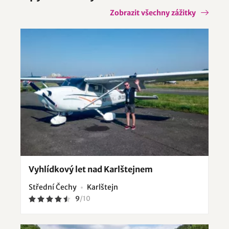
Zobrazit všechny zážitky
Vyhlídkový let nad Karlštejnem
Střední Čechy
Karlštejn
9
/
10