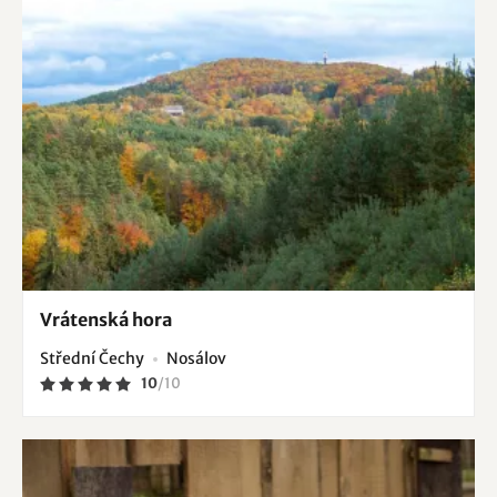
Vrátenská hora
Střední Čechy
Nosálov
10
/
10