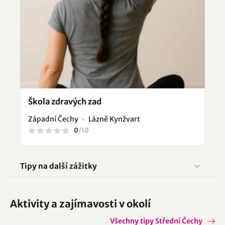
Škola zdravých zad
Západní Čechy
Lázně Kynžvart
0
/
10
Tipy na další zážitky
Aktivity a zajímavosti v okolí
Všechny tipy Střední Čechy