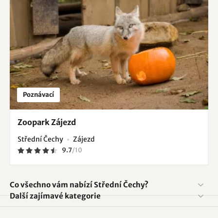
Poznávací
Zoopark Zájezd
Střední Čechy
Zájezd
9.7
/
10
Co všechno vám nabízí Střední Čechy?
Další zajímavé kategorie