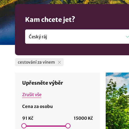
Kam chcete jet?
cestování za vínem
Upřesněte výběr
Zrušit vše
Cena za osobu
91 Kč
15000 Kč