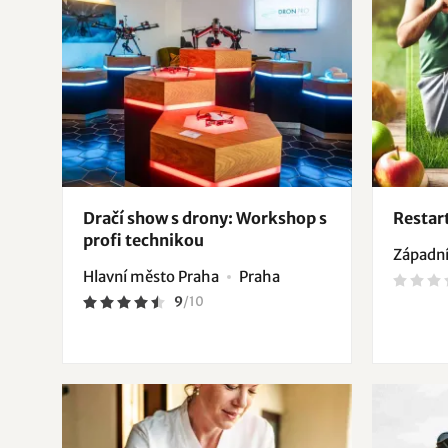
Dračí show s drony: Workshop s
Restart
profi technikou
Západní
Hlavní město Praha
Praha
9
/
10