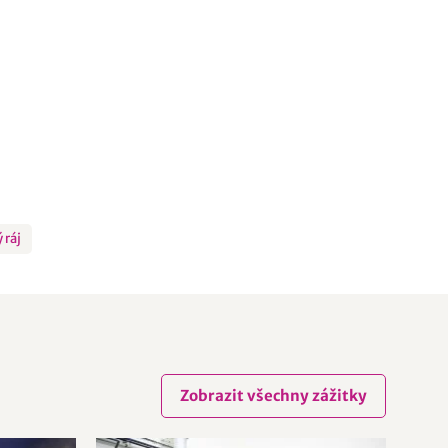
 ráj
Zobrazit všechny zážitky