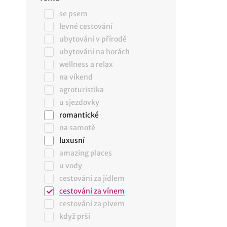
se psem
levné cestování
ubytování v přírodě
ubytování na horách
wellness a relax
na víkend
agroturistika
u sjezdovky
romantické
na samotě
luxusní
amazing places
u vody
cestování za jídlem
cestování za vínem
cestování za pivem
když prší