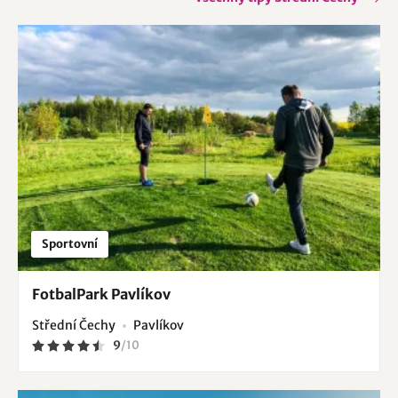
Sportovní
FotbalPark Pavlíkov
Střední Čechy
Pavlíkov
9
/
10