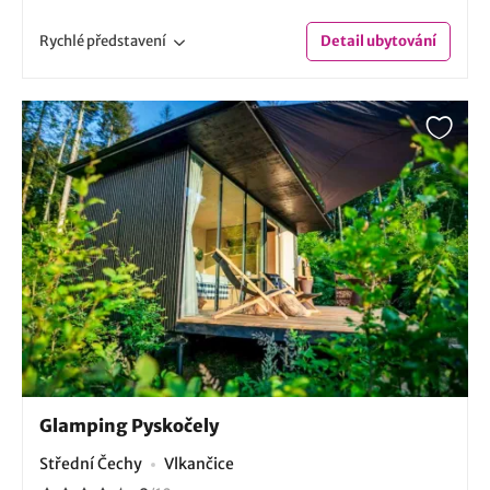
Rychlé
představení
Detail
ubytování
Glamping Pyskočely
Střední Čechy
Vlkančice