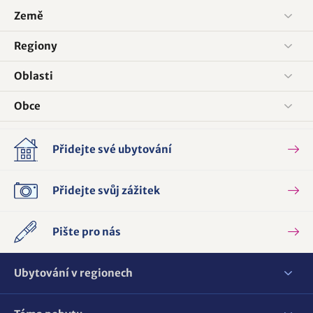
Země
Regiony
Oblasti
Obce
Přidejte své ubytování
Přidejte svůj zážitek
Pište pro nás
Ubytování v regionech