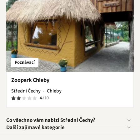
Poznávací
Zoopark Chleby
Střední Čechy
Chleby
4
/
10
Co všechno vám nabízí Střední Čechy?
Další zajímavé kategorie