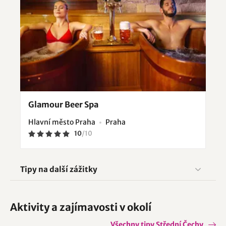
Glamour Beer Spa
Hlavní město Praha
Praha
10
/
10
Tipy na další zážitky
Aktivity a zajímavosti v okolí
Všechny tipy Střední Čechy