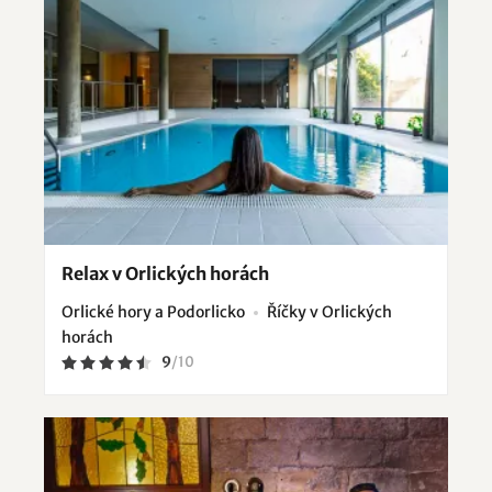
Relax v Orlických horách
Orlické hory a Podorlicko
Říčky v Orlických
horách
9
/
10