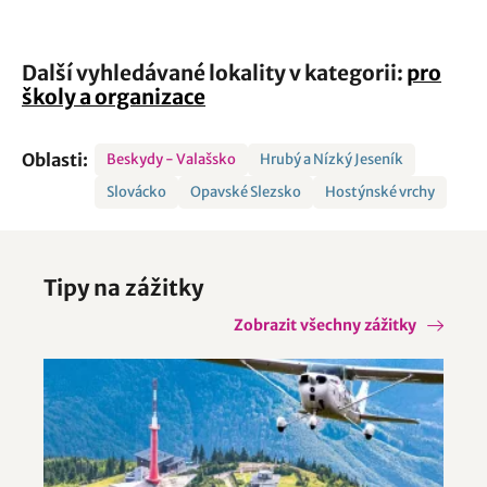
Další vyhledávané lokality v kategorii:
pro
školy a organizace
Oblasti:
Beskydy - Valašsko
Hrubý a Nízký Jeseník
Slovácko
Opavské Slezsko
Hostýnské vrchy
Tipy na zážitky
Zobrazit všechny zážitky