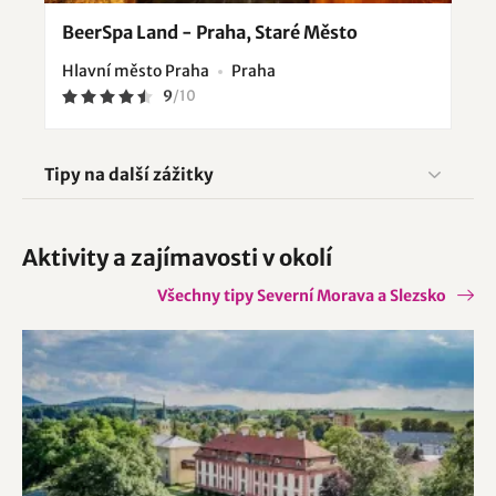
BeerSpa Land - Praha, Staré Město
Hlavní město Praha
Praha
9
/
10
Tipy na další zážitky
Aktivity a zajímavosti v okolí
Všechny tipy Severní Morava a Slezsko