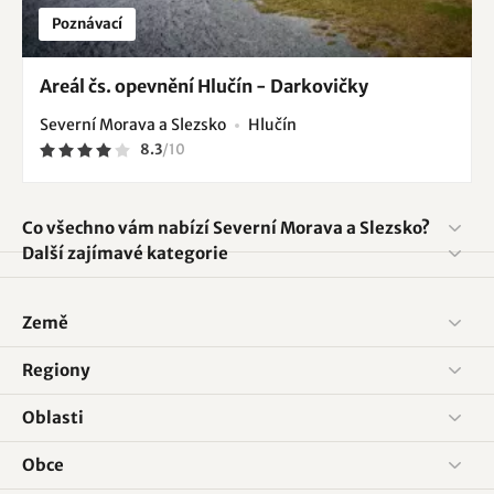
Poznávací
Areál čs. opevnění Hlučín - Darkovičky
Severní Morava a Slezsko
Hlučín
8.3
/
10
Co všechno vám nabízí Severní Morava a Slezsko?
Další zajímavé kategorie
Země
Regiony
Oblasti
Obce