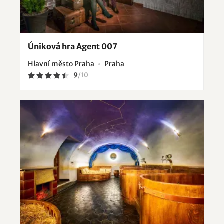
Úniková hra Agent 007
Hlavní město Praha
Praha
9
/
10