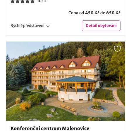
10
/
10
Cena od
450 Kč
do
650 Kč
Rychlé
představení
Detail
ubytování
Konferenční centrum Malenovice