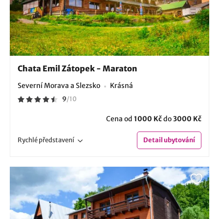
Chata Emil Zátopek - Maraton
Severní Morava a Slezsko
Krásná
9
/
10
Cena od
1000 Kč
do
3000 Kč
Rychlé
představení
Detail
ubytování