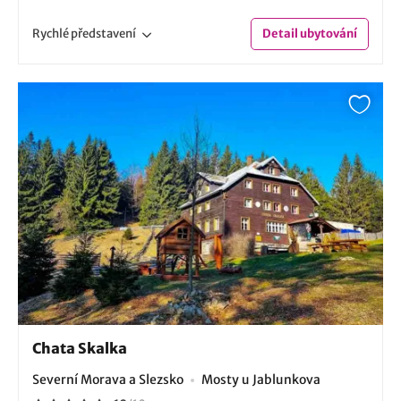
Rychlé
představení
Detail
ubytování
Chata Skalka
Severní Morava a Slezsko
Mosty u Jablunkova