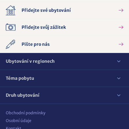
Přidejte své ubytování
Přidejte svůj zážitek
Pište pro nás
Ubytování v regionech
Téma pobytu
Druh ubytování
Obchodní podmínky
Osobní údaje
Kontakt