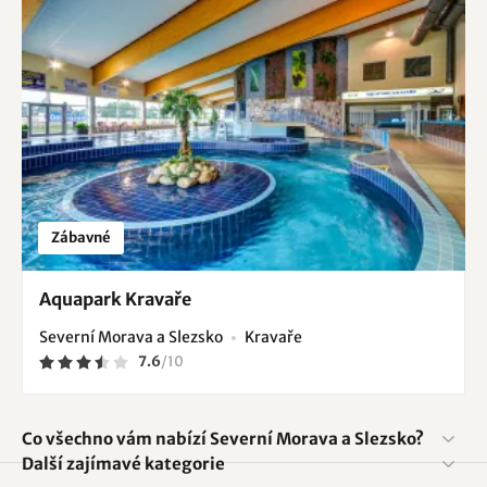
Zábavné
Aquapark Kravaře
Severní Morava a Slezsko
Kravaře
7.6
/
10
Co všechno vám nabízí Severní Morava a Slezsko?
Další zajímavé kategorie