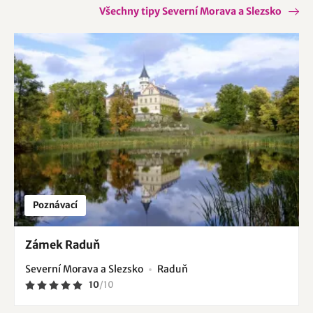
Všechny tipy Severní Morava a Slezsko
Poznávací
Zámek Raduň
Severní Morava a Slezsko
Raduň
10
/
10