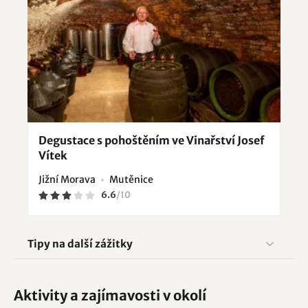
Degustace s pohoštěním ve Vinařství Josef
Vítek
Jižní Morava
Mutěnice
6.6
/
10
Tipy na další zážitky
Aktivity a zajímavosti v okolí