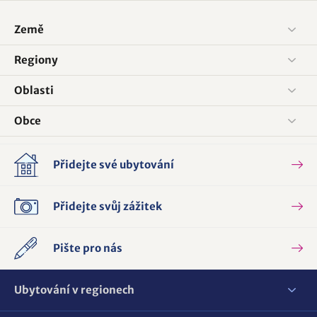
Země
Regiony
Oblasti
Obce
Přidejte své ubytování
Přidejte svůj zážitek
Pište pro nás
Ubytování v regionech