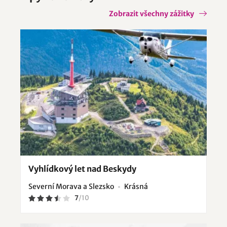
Zobrazit všechny zážitky
Vyhlídkový let nad Beskydy
Severní Morava a Slezsko
Krásná
7
/
10