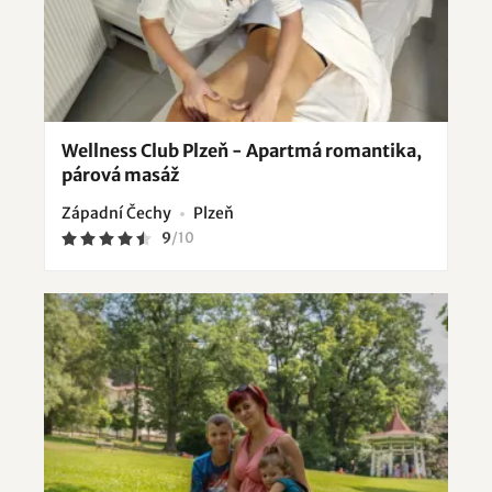
Wellness Club Plzeň - Apartmá romantika,
párová masáž
Západní Čechy
Plzeň
9
/
10