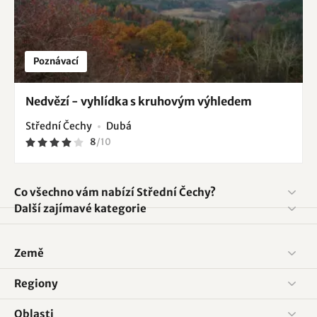
Poznávací
Nedvězí - vyhlídka s kruhovým výhledem
Střední Čechy
Dubá
8
/
10
Co všechno vám nabízí Střední Čechy?
Další zajímavé kategorie
Země
Regiony
Oblasti