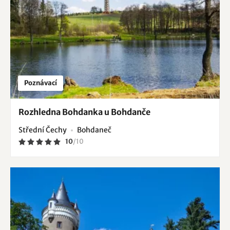
Poznávací
Rozhledna Bohdanka u Bohdanče
Střední Čechy
Bohdaneč
10
/
10