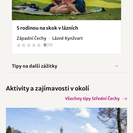
S rodinou na skok v lázních
Západní Čechy
Lázně Kynžvart
0
/
10
Tipy na další zážitky
Aktivity a zajímavosti v okolí
Všechny tipy Střední Čechy