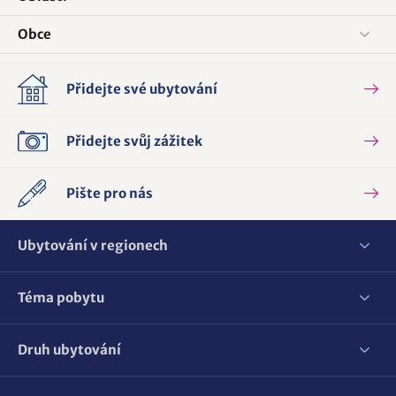
Obce
Přidejte své ubytování
Přidejte svůj zážitek
Pište pro nás
Ubytování v regionech
Téma pobytu
Druh ubytování