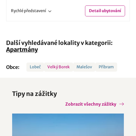
Rychlé
představení
Detail
ubytování
Další vyhledávané lokality v kategorii:
Apartmány
Obce:
Lobeč
Velký Borek
Malešov
Příbram
Tipy na zážitky
Zobrazit všechny zážitky