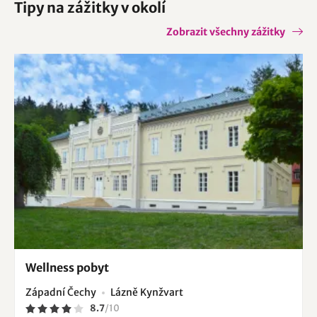
Tipy na zážitky v okolí
Zobrazit všechny zážitky
Wellness pobyt
Západní Čechy
Lázně Kynžvart
8.7
/
10