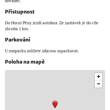
dovádět.
Přístupnost
Do Horní Pěny jezdí autobus. Ze zastávek je do cíle
zhruba 1 km.
Parkování
U zooparku můžete zdarma zaparkovat.
Poloha na mapě
+
−