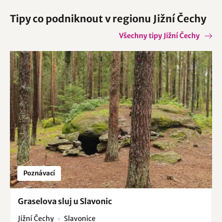
Tipy co podniknout v regionu Jižní Čechy
Všechny tipy Jižní Čechy
Poznávací
Graselova sluj u Slavonic
Jižní Čechy
Slavonice