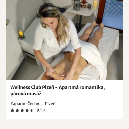
Wellness Club Plzeň - Apartmá romantika,
párová masáž
Západní Čechy
Plzeň
9
/
10