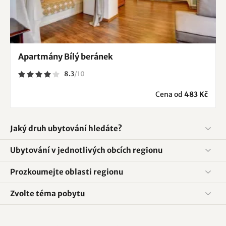
Apartmány Bílý beránek
8.3
/
10
Cena od
483 Kč
Jaký druh ubytování hledáte?
Ubytování v jednotlivých obcích regionu
Prozkoumejte oblasti regionu
Zvolte téma pobytu