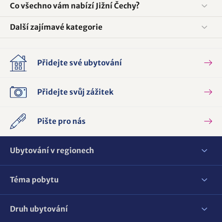
Co všechno vám nabízí Jižní Čechy?
Další zajímavé kategorie
Přidejte své ubytování
Přidejte svůj zážitek
Pište pro nás
Ubytování v regionech
Téma pobytu
Druh ubytování