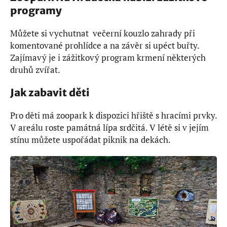
programy
Můžete si vychutnat večerní kouzlo zahrady při
komentované prohlídce a na závěr si upéct buřty.
Zajímavý je i zážitkový program krmení některých
druhů zvířat.
Jak zabavit děti
Pro děti má zoopark k dispozici hřiště s hracími prvky.
V areálu roste památná lípa srdčitá. V létě si v jejím
stínu můžete uspořádat piknik na dekách.