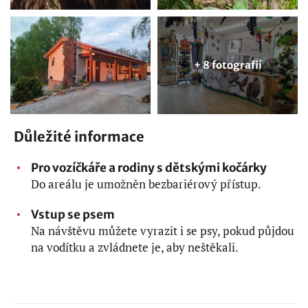
+ 8 fotografií
Důležité informace
Pro vozíčkáře a rodiny s dětskými kočárky
Do areálu je umožněn bezbariérový přístup.
Vstup se psem
Na návštěvu můžete vyrazit i se psy, pokud půjdou
na vodítku a zvládnete je, aby neštěkali.