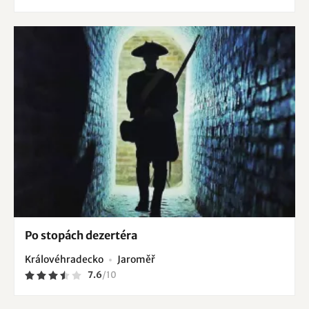
Po stopách dezertéra
Královéhradecko
Jaroměř
7.6
/
10