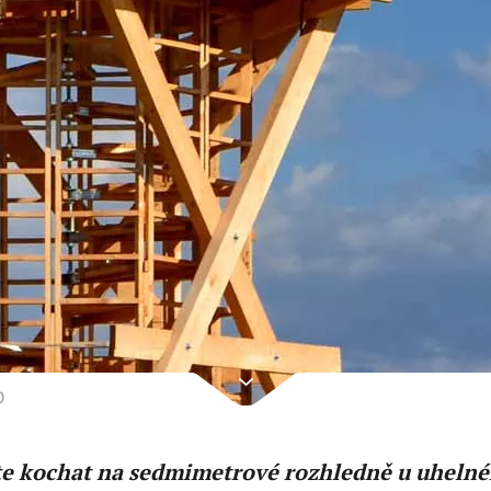
0
e kochat na sedmimetrové rozhledně u uhelné