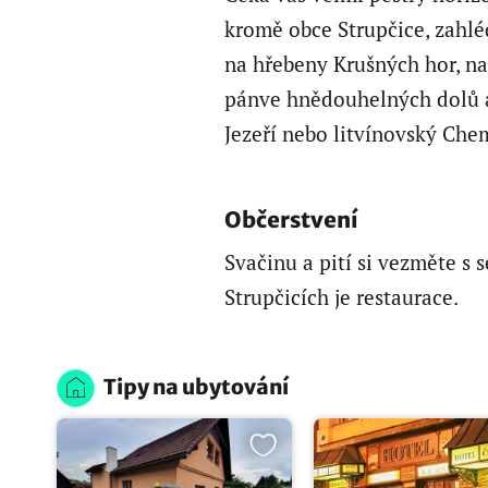
kromě obce Strupčice, zahlé
na hřebeny Krušných hor, na
pánve hnědouhelných dolů a
Jezeří nebo litvínovský Che
Občerstvení
Svačinu a pití si vezměte s 
Strupčicích je restaurace.
Tipy na ubytování