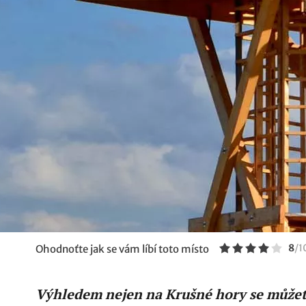
8
/
1
Ohodnoťte jak se vám líbí toto místo
Výhledem nejen na Krušné hory se můžet