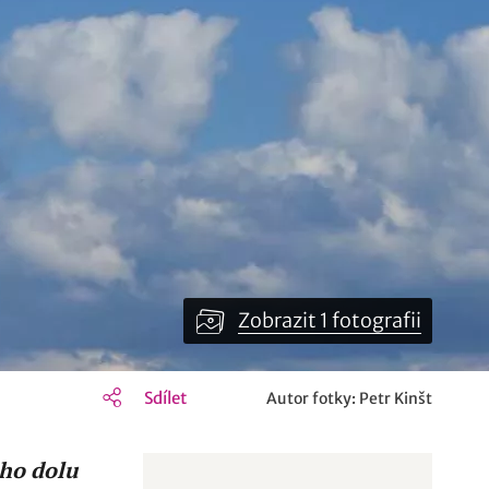
Zobrazit 1 fotografii
Sdílet
Autor fotky: Petr Kinšt
ho dolu