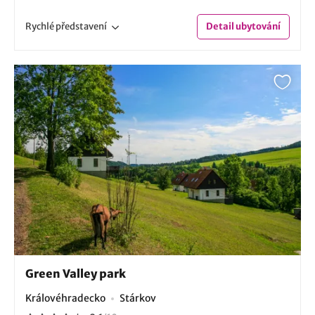
Rychlé
představení
Detail
ubytování
Green Valley park
Královéhradecko
Stárkov