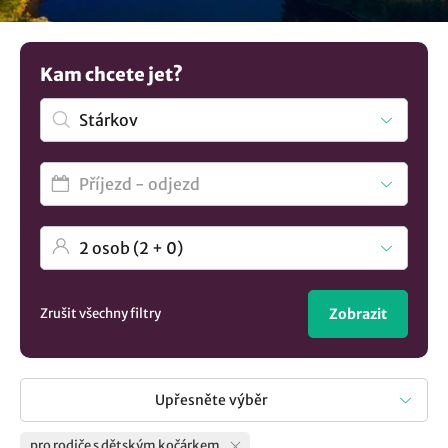
Kam chcete jet?
Zrušit všechny filtry
Zobrazit
Upřesněte výběr
pro rodiče s dětským kočárkem