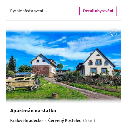
Rychlé
představení
Detail
ubytování
Apartmán na statku
Královéhradecko
Červený Kostelec
(6 km)