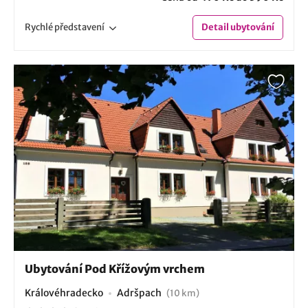
Rychlé
představení
Detail
ubytování
Ubytování Pod Křížovým vrchem
Královéhradecko
Adršpach
(10 km)