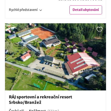
Rychlé
představení
Detail
ubytování
RÁJ sportovní a rekreační resort
Srbsko/Branžež