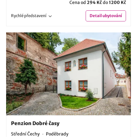
Cena od
294 Kč
do
1200 Kč
Rychlé
představení
Detail
ubytování
Penzion Dobré časy
Střední Čechy
Poděbrady