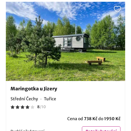
Maringotka u Jizery
Střední Čechy
Tuřice
8
/
10
Cena od
738 Kč
do
1950 Kč