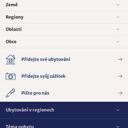
Země
Regiony
Oblasti
Obce
Přidejte své ubytování
Přidejte svůj zážitek
Pište pro nás
Ubytování v regionech
Téma pobytu