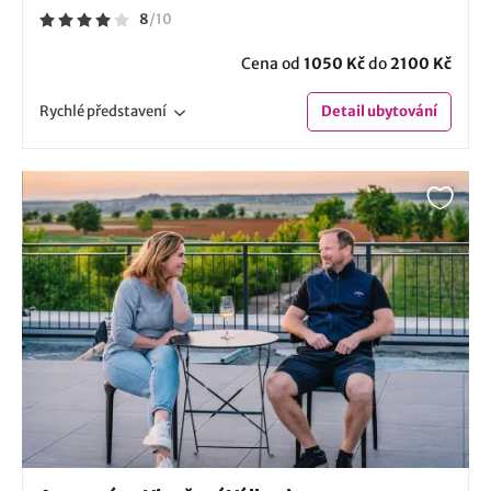
8
/
10
Cena od
1050 Kč
do
2100 Kč
Rychlé
představení
Detail
ubytování