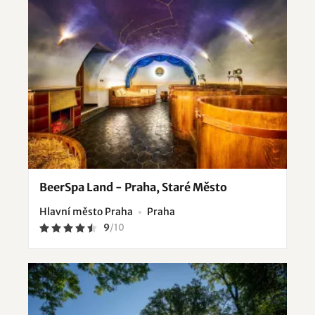
BeerSpa Land - Praha, Staré Město
Hlavní město Praha
Praha
9
/
10