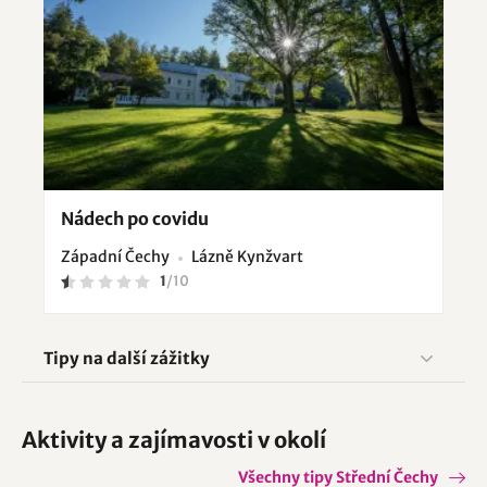
Nádech po covidu
Západní Čechy
Lázně Kynžvart
1
/
10
Tipy na další zážitky
Aktivity a zajímavosti v okolí
Všechny tipy Střední Čechy