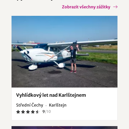
Zobrazit všechny zážitky
Vyhlídkový let nad Karlštejnem
Střední Čechy
Karlštejn
9
/
10