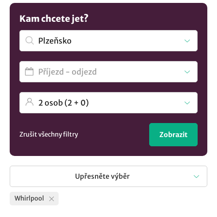
Kam chcete jet?
Zrušit všechny filtry
Zobrazit
Upřesněte výběr
Whirlpool