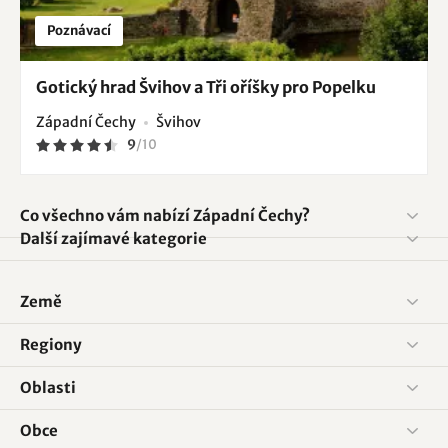
Poznávací
Gotický hrad Švihov a Tři oříšky pro Popelku
Západní Čechy
Švihov
9
/
10
Co všechno vám nabízí Západní Čechy?
Další zajímavé kategorie
Země
Regiony
Oblasti
Obce