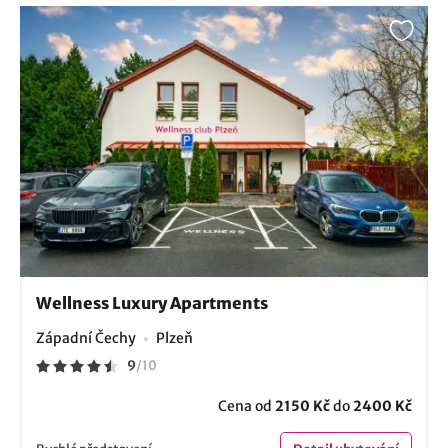
Wellness Luxury Apartments
Západní Čechy
Plzeň
9
/
10
Cena od
2150 Kč
do
2400 Kč