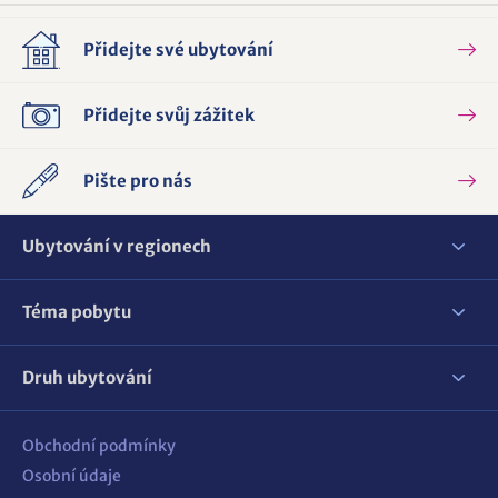
Přidejte své ubytování
Přidejte svůj zážitek
Pište pro nás
Ubytování v regionech
Téma pobytu
Druh ubytování
Obchodní podmínky
Osobní údaje