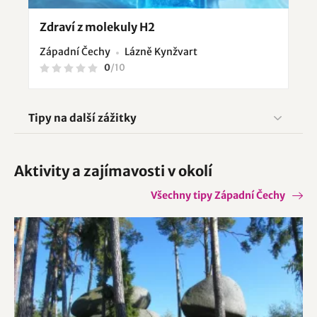
Zdraví z molekuly H2
Západní Čechy
Lázně Kynžvart
0
/
10
Tipy na další zážitky
Aktivity a zajímavosti v okolí
Všechny tipy Západní Čechy