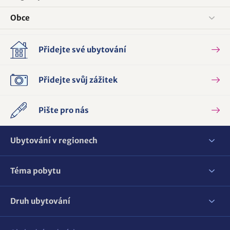
Obce
Přidejte své ubytování
Přidejte svůj zážitek
Pište pro nás
Ubytování v regionech
Téma pobytu
Druh ubytování