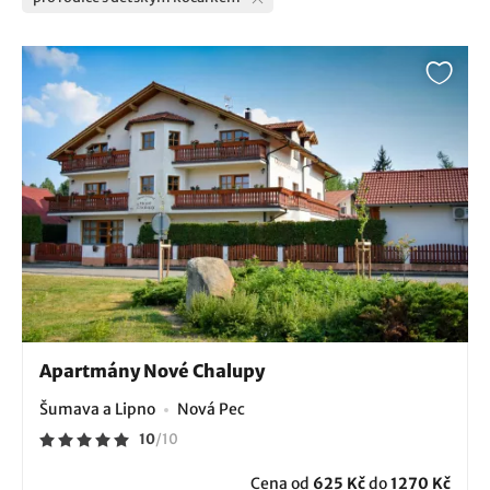
Apartmány Nové Chalupy
Šumava a Lipno
Nová Pec
10
/
10
Cena od
625 Kč
do
1270 Kč