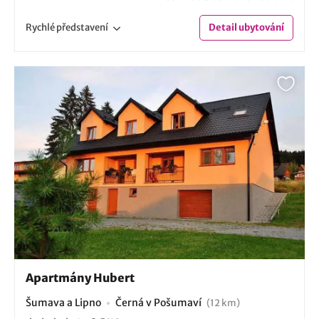
Rychlé
představení
Detail
ubytování
Apartmány Hubert
Šumava a Lipno
Černá v Pošumaví
(12 km)