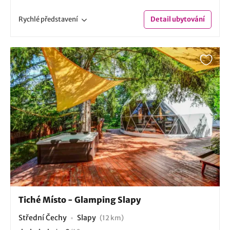
Rychlé
představení
Detail
ubytování
Tiché Místo - Glamping Slapy
Střední Čechy
Slapy
(12 km)