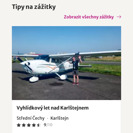
Tipy na zážitky
Zobrazit všechny zážitky
Vyhlídkový let nad Karlštejnem
Střední Čechy
Karlštejn
9
/
10