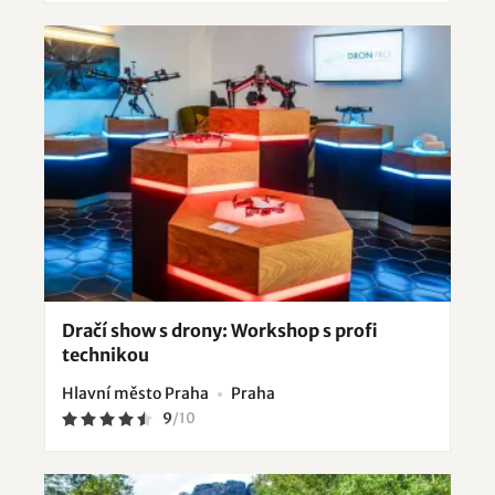
Dračí show s drony: Workshop s profi
technikou
Hlavní město Praha
Praha
9
/
10