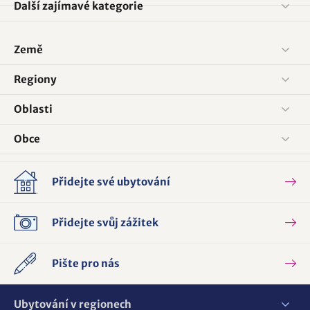
Další zajímavé kategorie
Země
Regiony
Oblasti
Obce
Přidejte své ubytování
Přidejte svůj zážitek
Pište pro nás
Ubytování v regionech