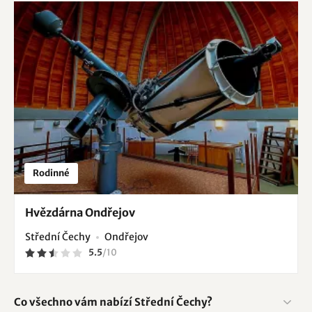
Rodinné
Hvězdárna Ondřejov
Střední Čechy
Ondřejov
5.5
/
10
Co všechno vám nabízí Střední Čechy?