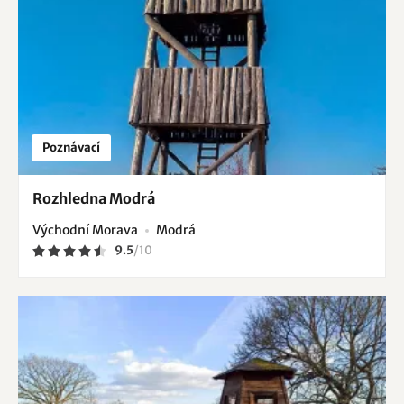
Poznávací
Rozhledna Modrá
Východní Morava
Modrá
9.5
/
10