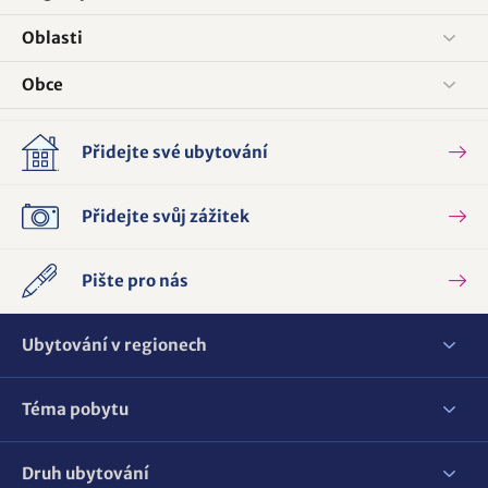
Oblasti
Obce
Přidejte své ubytování
Přidejte svůj zážitek
Pište pro nás
Ubytování v regionech
Téma pobytu
Druh ubytování