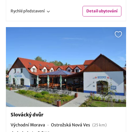
Rychlé
představení
Detail
ubytování
Slovácký dvůr
Východní Morava
Ostrožská Nová Ves
(25 km)