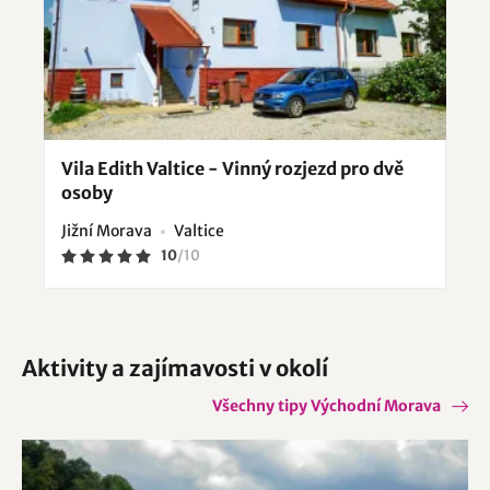
Vila Edith Valtice - Vinný rozjezd pro dvě
osoby
Jižní Morava
Valtice
10
/
10
Aktivity a zajímavosti v okolí
Všechny tipy Východní Morava