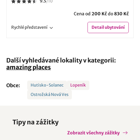
9.5
/
10
Cena od
200 Kč
do
830 Kč
Rychlé
představení
Detail
ubytování
Další vyhledávané lokality v kategorii:
amazing places
Obce:
Hutisko-Solanec
Lopeník
Ostrožská Nová Ves
Tipy na zážitky
Zobrazit všechny zážitky