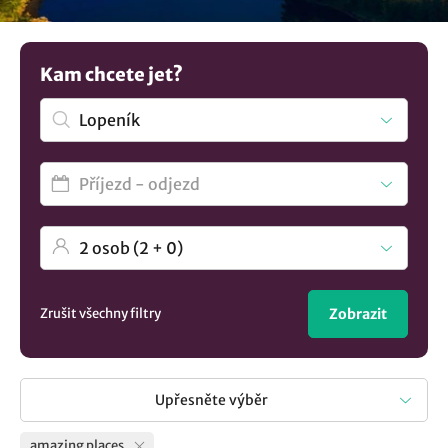
Kam chcete jet?
Zrušit všechny filtry
Zobrazit
Upřesněte výběr
amazing places