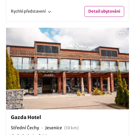
Rychlé
představení
Detail
ubytování
Gazda Hotel
Střední Čechy
Jesenice
(10 km)