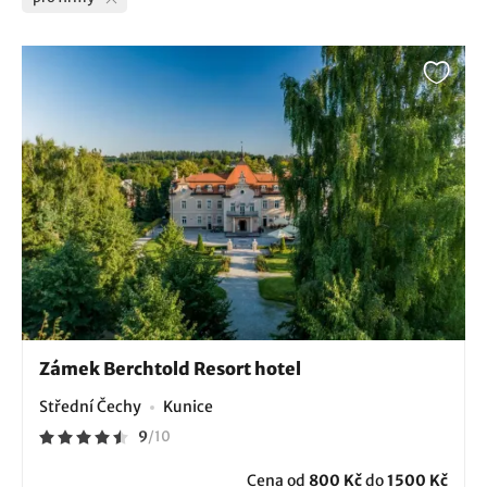
Zámek Berchtold Resort hotel
Střední Čechy
Kunice
9
/
10
Cena od
800 Kč
do
1500 Kč