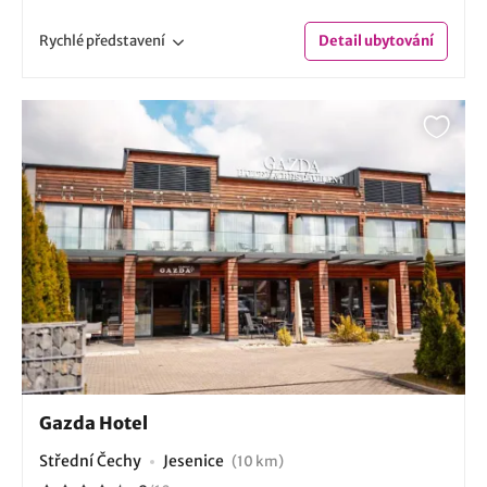
Rychlé
představení
Detail
ubytování
Gazda Hotel
Střední Čechy
Jesenice
(10 km)