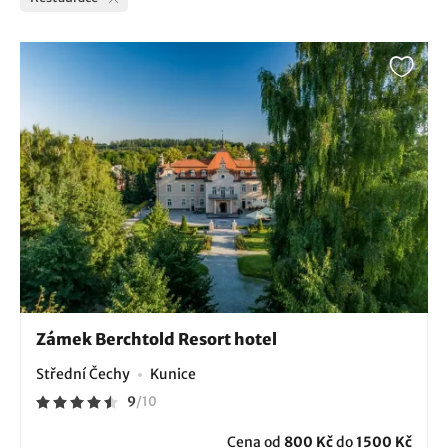
Zámek Berchtold Resort hotel
Střední Čechy
Kunice
9
/
10
Cena od
800 Kč
do
1500 Kč