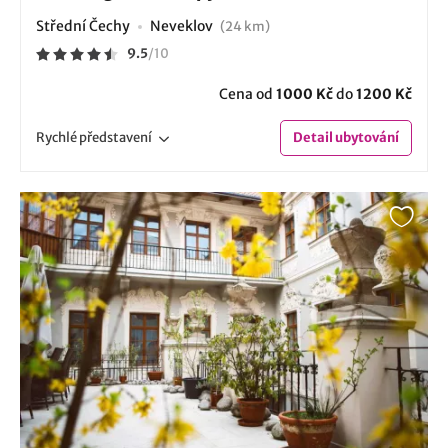
Střední Čechy
Neveklov
(24 km)
9.5
/
10
Cena od
1000 Kč
do
1200 Kč
Rychlé
představení
Detail
ubytování