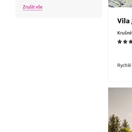
Zrušit vše
Vila
Krušné
Rychlé