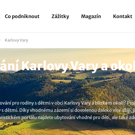
Co podniknout
Zážitky
Magazín
Kontakt
Karlovy Vary
ní Karlovy Vary a okol
vání pro rodiny s dětmi v obci Karlovy Vary a blízkém okolí? Pr
 dětmi. Díky vhodnému zázemí si dovolenou daleko více užijí, jak 
uristickém portálu najdete ubytování vhodné pro děti, ale také 
jištěno pro rodiny s dětmi? Během letní sezóny určitě hosté uvít
ětský koutek nebo třeba krytý bazén. A pokud stále nevíte, prohl