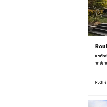
Rou
Krušné
Rychlé