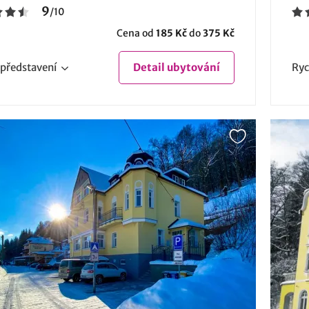
9
/
10
Cena od
185 Kč
do
375 Kč
představení
Detail
ubytování
Ryc