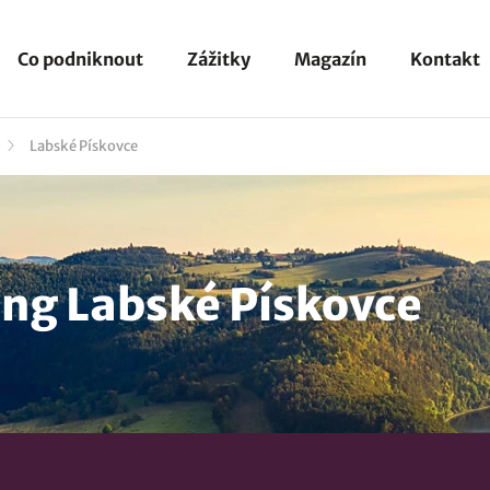
Co podniknout
Zážitky
Magazín
Kontakt
Labské Pískovce
ng Labské Pískovce