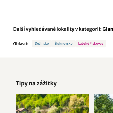
Další vyhledávané lokality v kategorii:
Gla
Oblasti:
Děčínsko
Šluknovsko
Labské Pískovce
Tipy na zážitky