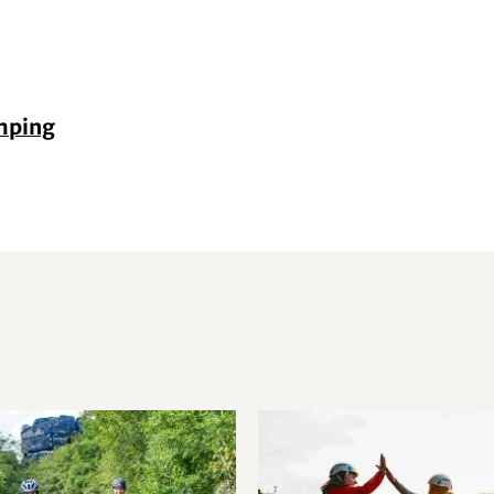
mping