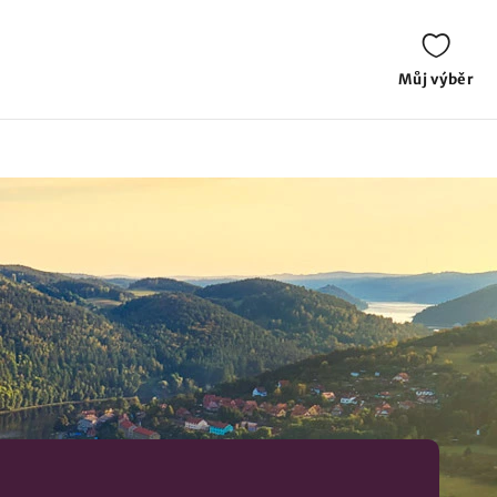
Můj výběr