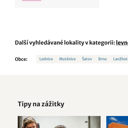
Další vyhledávané lokality v kategorii:
levn
Obce:
Lednice
Mutěnice
Šatov
Brno
Lanžhot
Tipy na zážitky