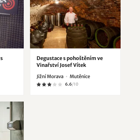
 s
Degustace s pohoštěním ve
Vinařství Josef Vítek
Jižní Morava
Mutěnice
6.6
/
10