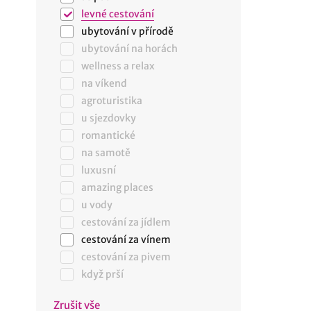
levné cestování
ubytování v přírodě
ubytování na horách
wellness a relax
na víkend
agroturistika
u sjezdovky
romantické
na samotě
luxusní
amazing places
u vody
cestování za jídlem
cestování za vínem
cestování za pivem
když prší
Zrušit vše