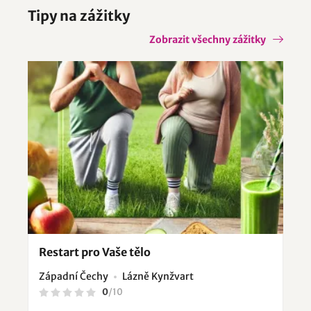
Tipy na zážitky
Zobrazit všechny zážitky
Restart pro Vaše tělo
Západní Čechy
Lázně Kynžvart
0
/
10