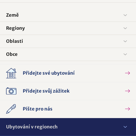
Země
Regiony
Oblasti
Obce
Přidejte své ubytování
Přidejte svůj zážitek
Pište pro nás
Ubytování v regionech