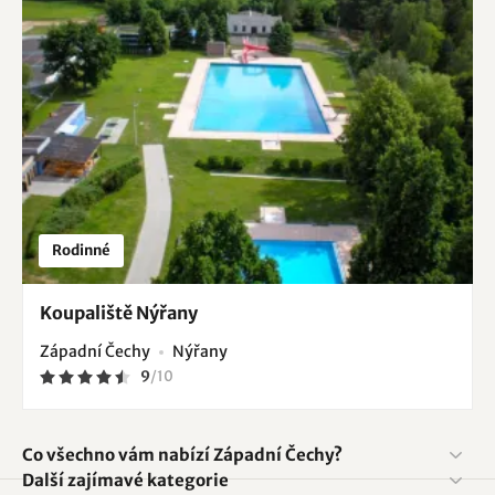
Rodinné
Koupaliště Nýřany
Západní Čechy
Nýřany
9
/
10
Co všechno vám nabízí Západní Čechy?
Další zajímavé kategorie