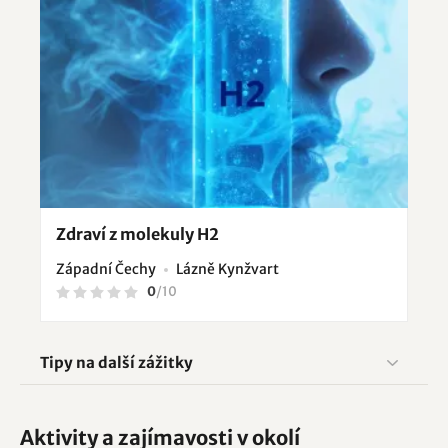
Zdraví z molekuly H2
Západní Čechy
Lázně Kynžvart
0
/
10
Tipy na další zážitky
Aktivity a zajímavosti v okolí