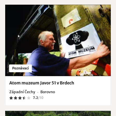
Poznávací
Atom muzeum Javor 51 v Brdech
Západní Čechy
Borovno
7.2
/
10