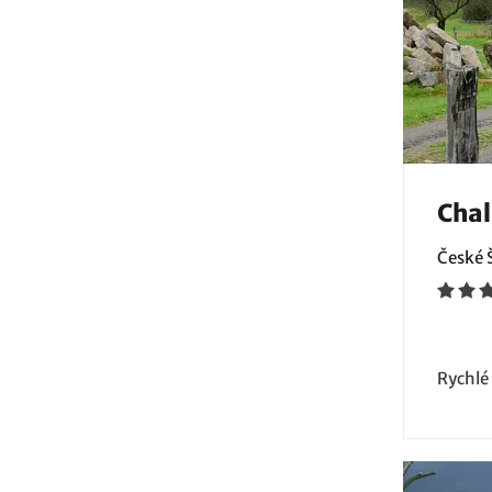
Chal
České 
Rychlé