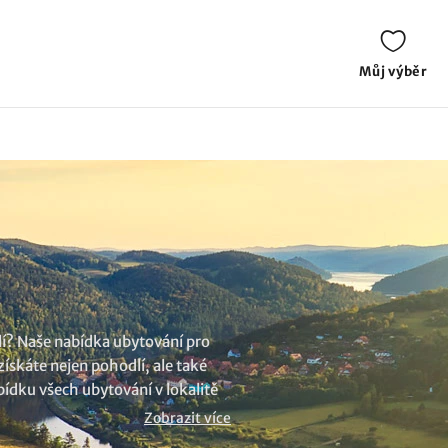
Můj výběr
lí? Naše nabídka ubytování pro
ískáte nejen pohodlí, ale také
abídku všech
ubytování v lokalitě
Zobrazit více