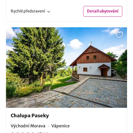
Rychlé
představení
Detail
ubytování
Chalupa Paseky
Východní Morava
Vápenice