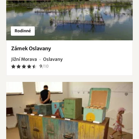
Rodinné
Zámek Oslavany
Jižní Morava
Oslavany
9
/
10