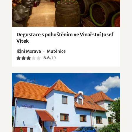
Degustace s pohoštěním ve Vinařství Josef
Vítek
Jižní Morava
Mutěnice
6.6
/
10