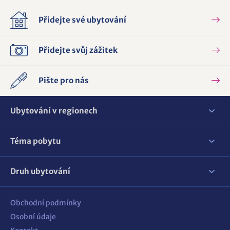
Přidejte své ubytování
Přidejte svůj zážitek
Pište pro nás
Ubytování v regionech
Téma pobytu
Druh ubytování
Obchodní podmínky
Osobní údaje