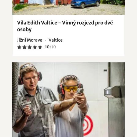
Vila Edith Valtice - Vinný rozjezd pro dvě
osoby
Jižní Morava
Valtice
10
/
10