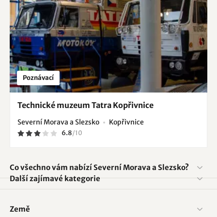
Poznávací
Technické muzeum Tatra Kopřivnice
Severní Morava a Slezsko
Kopřivnice
6.8
/
10
Co všechno vám nabízí Severní Morava a Slezsko?
Další zajímavé kategorie
Země