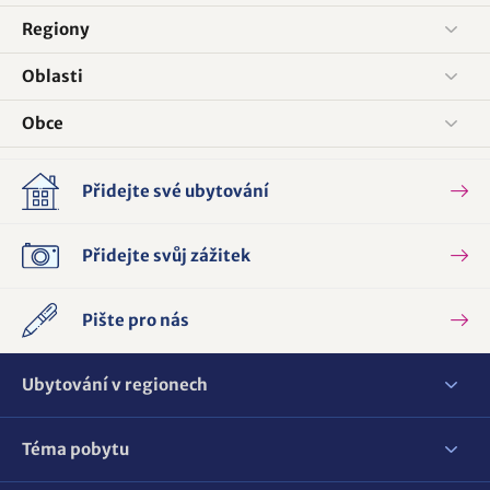
Regiony
Oblasti
Obce
Přidejte své ubytování
Přidejte svůj zážitek
Pište pro nás
Ubytování v regionech
Téma pobytu