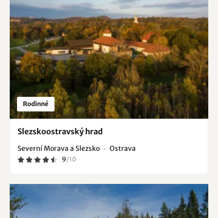
Rodinné
Slezskoostravský hrad
Severní Morava a Slezsko
Ostrava
9
/
10