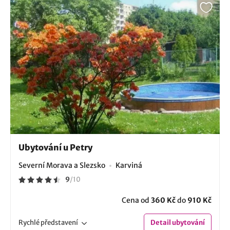
Ubytování u Petry
Severní Morava a Slezsko
Karviná
9
/
10
Cena od
360 Kč
do
910 Kč
Rychlé
představení
Detail
ubytování