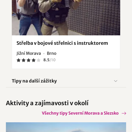
Střelba v bojové střelnici s instruktorem
Jižní Morava
Brno
8.5
/
10
Tipy na další zážitky
Aktivity a zajímavosti v okolí
Všechny tipy Severní Morava a Slezsko