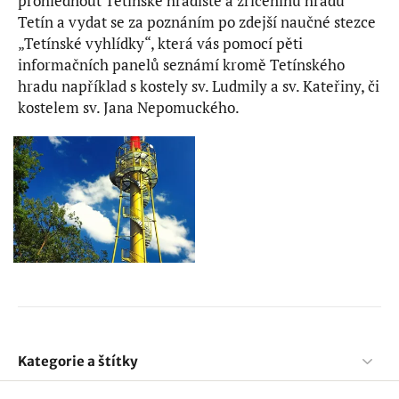
prohlédnout Tetínské hradiště a zříceninu hradu
Tetín a vydat se za poznáním po zdejší naučné stezce
„Tetínské vyhlídky“, která vás pomocí pěti
informačních panelů seznámí kromě Tetínského
hradu například s kostely sv. Ludmily a sv. Kateřiny, či
kostelem sv. Jana Nepomuckého.
Kategorie a štítky