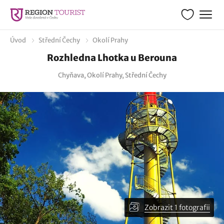
Úvod
Střední Čechy
Okolí Prahy
Rozhledna Lhotka u Berouna
Chyňava, Okolí Prahy, Střední Čechy
Zobrazit 1 fotografii