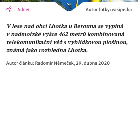
Sdílet
Autor fotky: wikipedia
V lese nad obcí Lhotka u Berouna se vypíná
v nadmořské výšce 462 metrů kombinovaná
telekomunikační věž s vyhlídkovou plošinou,
známá jako rozhledna Lhotka.
Autor článku: Radomír Němeček, 29. dubna 2020