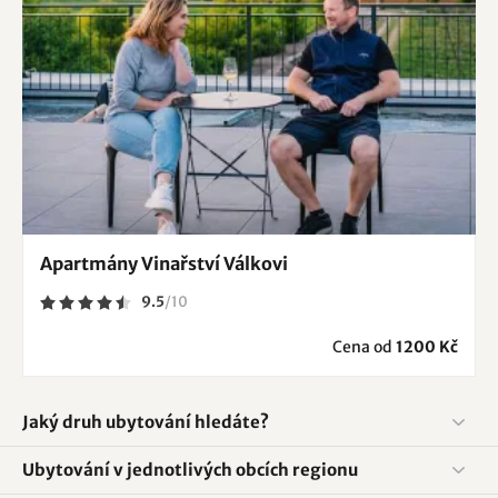
Apartmány Vinařství Válkovi
9.5
/
10
Cena od
1200 Kč
Jaký druh ubytování hledáte?
Ubytování v jednotlivých obcích regionu