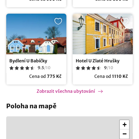
Bydlení U Babičky
Hotel U Zlaté Hrušky
9.5
/
10
9
/
10
Cena od
775 Kč
Cena od
1110 Kč
Zobrazit všechna ubytování
Poloha na mapě
+
−