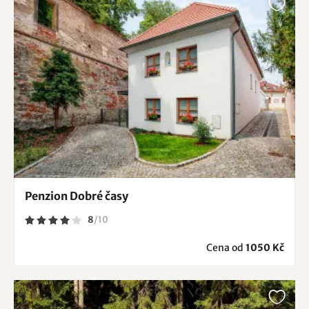
Penzion Dobré časy
8
/
10
Cena od
1050 Kč