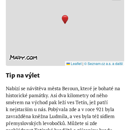
Leaflet
|
© Seznam.cz a.s. a další
Tip na výlet
Nabízí se návštěva města Beroun, které je bohaté na
historické památky. Asi dva kilometry od něho
směrem na východ pak leží ves Tetín, jež patří
k nejstarším u nás. Pobývala zde a v roce 921 byla
zavražděna kněžna Ludmila, a ves byla též sídlem
přemyslovských levobočků. Můžete si zde