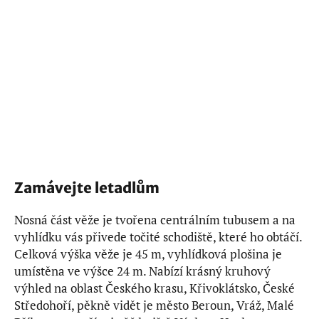
Zamávejte letadlům
Nosná část věže je tvořena centrálním tubusem a na
vyhlídku vás přivede točité schodiště, které ho obtáčí.
Celková výška věže je 45 m, vyhlídková plošina je
umístěna ve výšce 24 m. Nabízí krásný kruhový
výhled na oblast Českého krasu, Křivoklátsko, České
Středohoří, pěkně vidět je město Beroun, Vráž, Malé