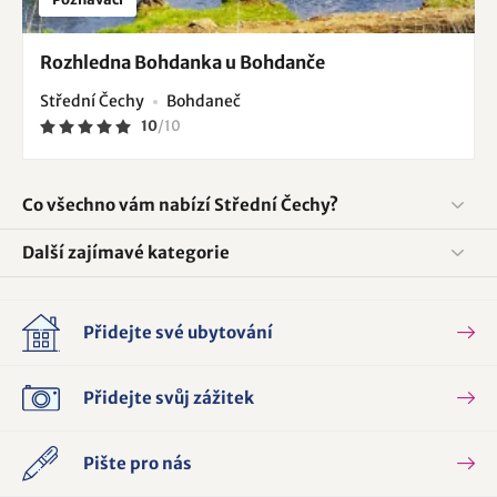
Rozhledna Bohdanka u Bohdanče
Střední Čechy
Bohdaneč
10
/
10
Co všechno vám nabízí Střední Čechy?
Další zajímavé kategorie
Přidejte své ubytování
Přidejte svůj zážitek
Pište pro nás