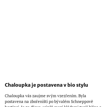
Chaloupka je postavena v bio stylu
Chaloupka vás zaujme svým vzezřením. Byla
postavena na zbořeništi po bývalém Schneppově