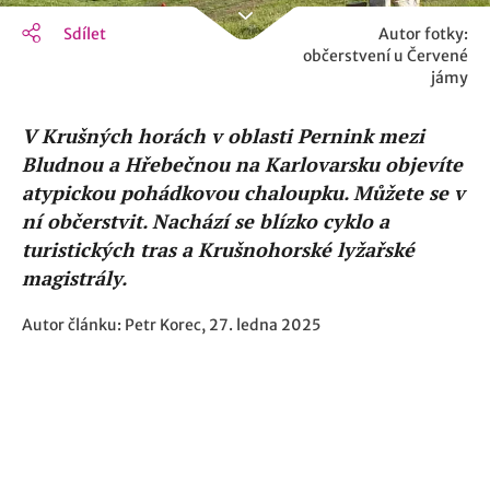
Sdílet
Autor fotky:
občerstvení u Červené
jámy
V Krušných horách v oblasti Pernink mezi
Bludnou a Hřebečnou na Karlovarsku objevíte
atypickou pohádkovou chaloupku. Můžete se v
ní občerstvit. Nachází se blízko cyklo a
turistických tras a Krušnohorské lyžařské
magistrály.
Autor článku: Petr Korec, 27. ledna 2025