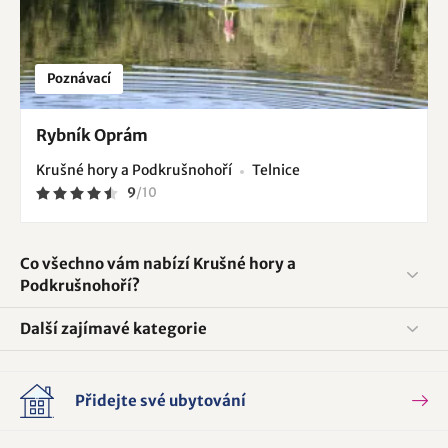
Poznávací
Rybník Oprám
Krušné hory a Podkrušnohoří
Telnice
9
/
10
Co všechno vám nabízí Krušné hory a
Podkrušnohoří?
Další zajímavé kategorie
Přidejte své ubytování