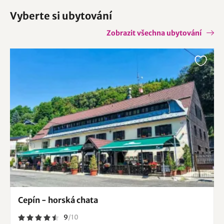
Vyberte si ubytování
Zobrazit všechna ubytování
Cepín - horská chata
9
/
10