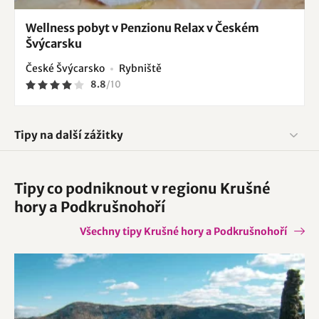
Wellness pobyt v Penzionu Relax v Českém
Švýcarsku
České Švýcarsko
Rybniště
8.8
/
10
Tipy na další zážitky
Tipy co podniknout v regionu Krušné
hory a Podkrušnohoří
Všechny tipy Krušné hory a Podkrušnohoří