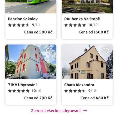
Penzion Sokolov
Roubenka Na Stopě
9
/
10
10
/
10
Cena od
500 Kč
Cena od
1500 Kč
71KV Ubytování
Chata Alexandra
10
/
10
9
/
10
Cena od
290 Kč
Cena od
480 Kč
Zobrazit všechna ubytování