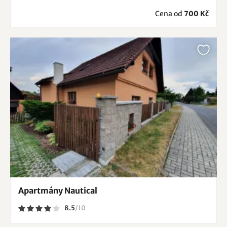
Cena od
700 Kč
Apartmány Nautical
8.5
/
10