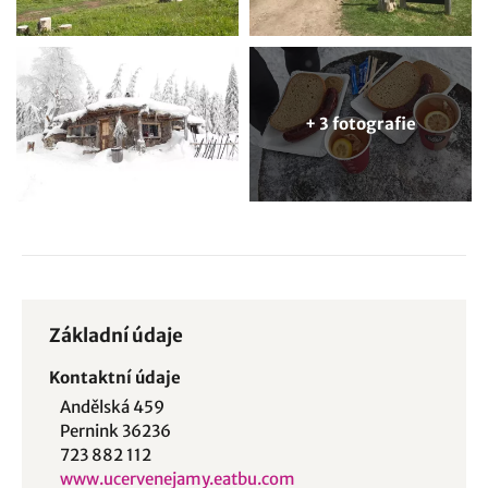
+ 3 fotografie
Základní údaje
Kontaktní údaje
Andělská 459
Pernink 36236
723 882 112
www.ucervenejamy.eatbu.com