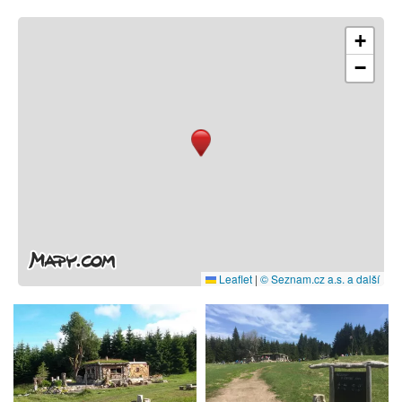
+
−
Leaflet
|
© Seznam.cz a.s. a další