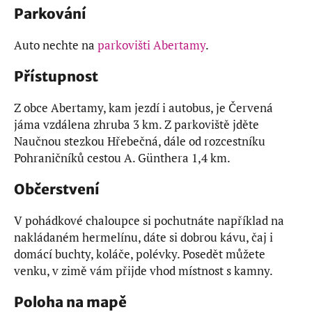
Parkování
Auto nechte na
parkovišti Abertamy
.
Přístupnost
Z obce Abertamy, kam jezdí i autobus, je Červená
jáma vzdálena zhruba 3 km. Z parkoviště jděte
Naučnou stezkou Hřebečná, dále od rozcestníku
Pohraničníků cestou A. Günthera 1,4 km.
Občerstvení
V pohádkové chaloupce si pochutnáte například na
nakládaném hermelínu, dáte si dobrou kávu, čaj i
domácí buchty, koláče, polévky. Posedět můžete
venku, v zimě vám přijde vhod místnost s kamny.
Poloha na mapě