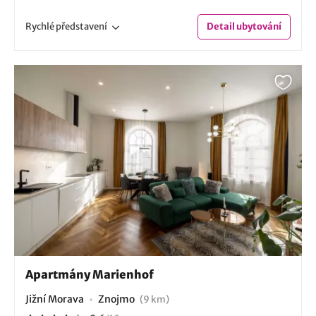
Rychlé
představení
Detail
ubytování
Apartmány Marienhof
Jižní Morava
Znojmo
(9 km)