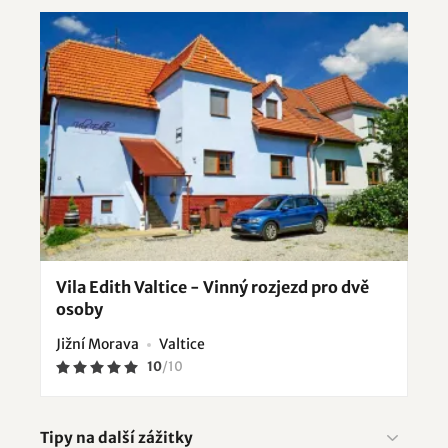
Vila Edith Valtice - Vinný rozjezd pro dvě
osoby
Jižní Morava
Valtice
10
/
10
Tipy na další zážitky