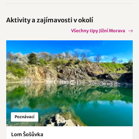
Aktivity a zajímavosti v okolí
Všechny tipy Jižní Morava
Poznávací
Lom Šošůvka