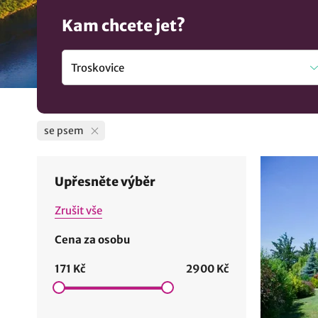
Kam chcete jet?
se psem
Upřesněte výběr
Zrušit vše
Cena za osobu
171 Kč
2900 Kč