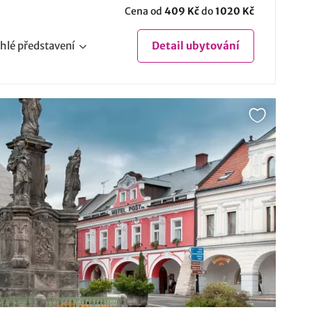
Cena od
409 Kč
do
1020 Kč
hlé
představení
Detail
ubytování