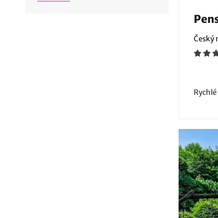
Pens
Český r
Rychlé