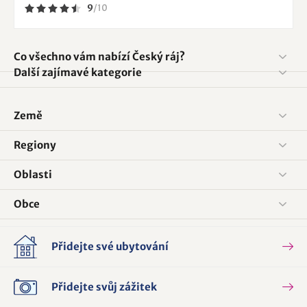
9
/
10
Co všechno vám nabízí Český ráj?
Další zajímavé kategorie
Země
Regiony
Oblasti
Obce
Přidejte své ubytování
Přidejte svůj zážitek