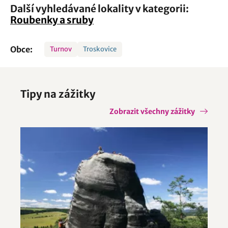
Další vyhledávané lokality v kategorii:
Roubenky a sruby
Obce:
Turnov
Troskovice
Tipy na zážitky
Zobrazit všechny zážitky