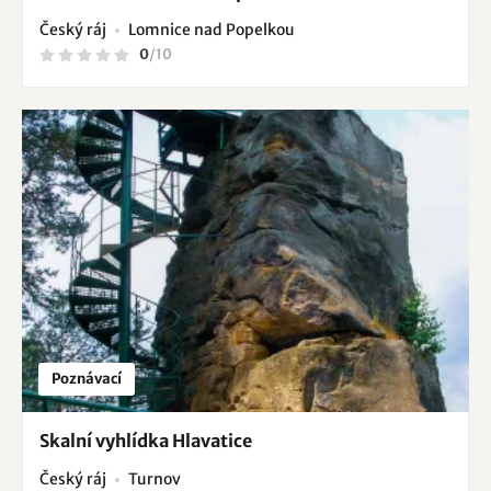
Český ráj
Lomnice nad Popelkou
0
/
10
Poznávací
Skalní vyhlídka Hlavatice
Český ráj
Turnov