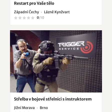
Restart pro Vaše tělo
Západní Čechy
Lázně Kynžvart
0
/
10
Střelba v bojové střelnici s instruktorem
Jižní Morava
Brno