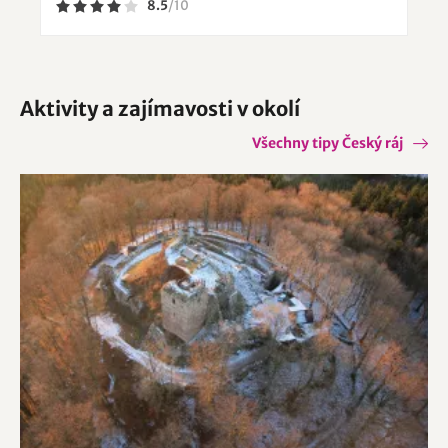
8.5
/
10
Aktivity a zajímavosti v okolí
Všechny tipy Český ráj