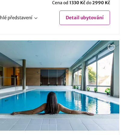
Cena od
1330 Kč
do
2990 Kč
hlé
představení
Detail
ubytování