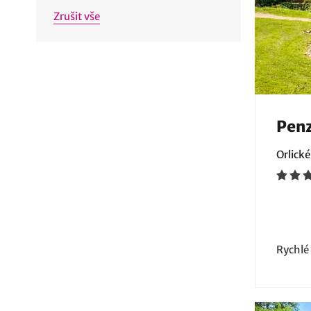
Zrušit vše
Penz
Orlické
Rychlé