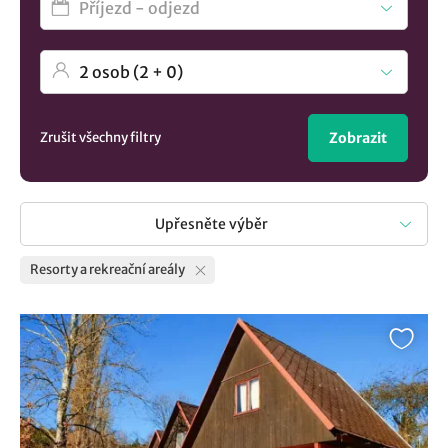
Zrušit všechny filtry
Zobrazit
Upřesněte výběr
Resorty a rekreační areály