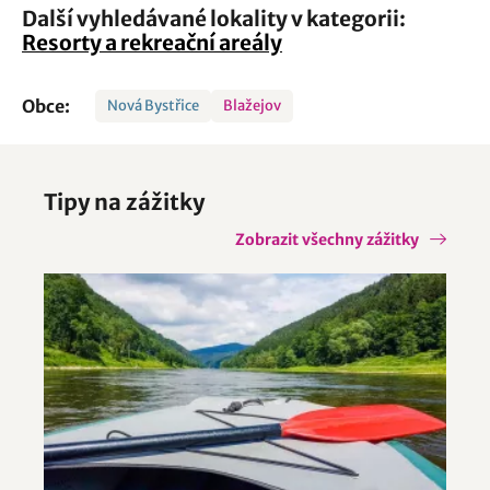
Další vyhledávané lokality v kategorii:
Resorty a rekreační areály
Obce:
Nová Bystřice
Blažejov
Tipy na zážitky
Zobrazit všechny zážitky