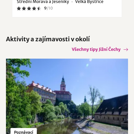
Střední Morava a Jeseníky
Velká Bystřice
9
/
10
Aktivity a zajímavosti v okolí
Všechny tipy Jižní Čechy
Poznávací