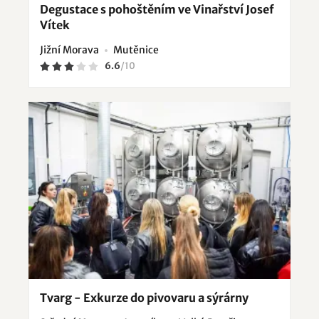
Degustace s pohoštěním ve Vinařství Josef
Vítek
Jižní Morava
Mutěnice
6.6
/
10
Tvarg - Exkurze do pivovaru a sýrárny