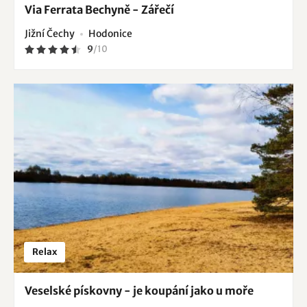
Via Ferrata Bechyně - Zářečí
Jižní Čechy
Hodonice
9
/
10
Relax
Veselské pískovny - je koupání jako u moře