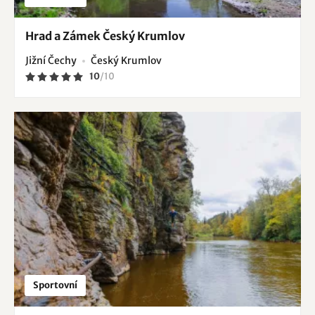
Hrad a Zámek Český Krumlov
Jižní Čechy
Český Krumlov
10
/
10
Sportovní