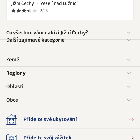
Jižní Čechy
Veselí nad Lužnicí
7
/
10
Co všechno vám nabízí Jižní Čechy?
Další zajímavé kategorie
Země
Regiony
Oblasti
Obce
Přidejte své ubytování
Přidejte svůj zážitek