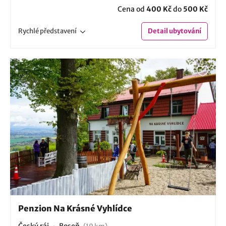
Cena od
400 Kč
do
500 Kč
Rychlé
představení
Detail
ubytování
Penzion Na Krásné Vyhlídce