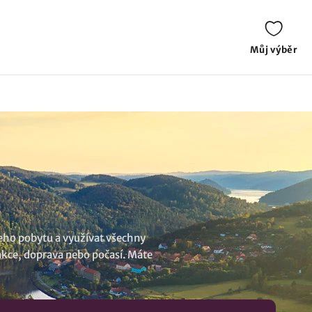
Můj výběr
šeho pobytu a využívat všechny
rakce, doprava nebo počasí. Máte