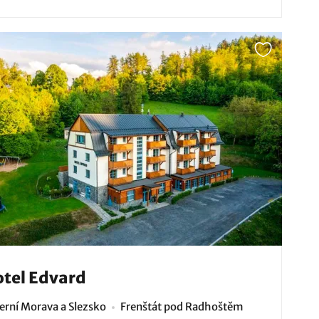
tel Edvard
erní Morava a Slezsko
Frenštát pod Radhoštěm