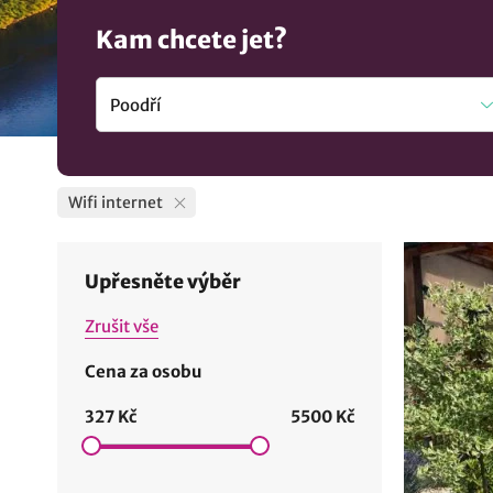
Kam chcete jet?
Wifi internet
Upřesněte výběr
Zrušit vše
Cena za osobu
327 Kč
5500 Kč