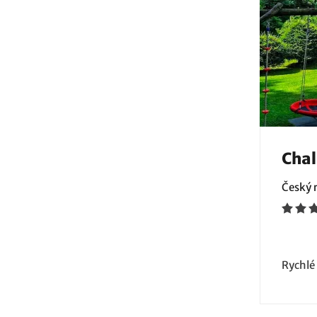
Chal
Český r
Rychlé