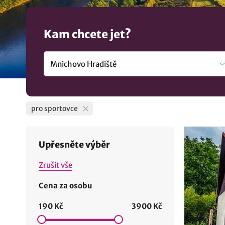
Kam chcete jet?
pro sportovce
Upřesněte výběr
Zrušit vše
Cena za osobu
190 Kč
3900 Kč