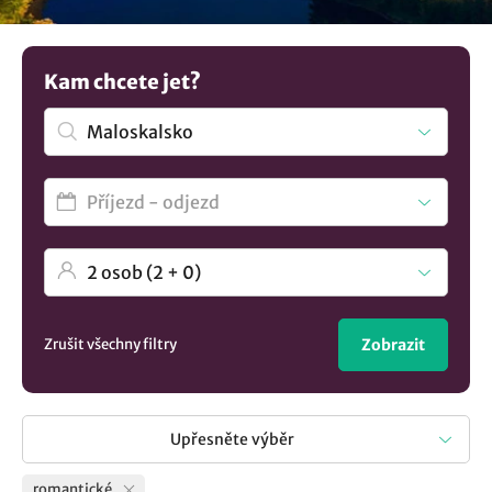
ubytování v lokalitě Maloskalsko
..
Kam chcete jet?
Zrušit všechny filtry
Zobrazit
Upřesněte výběr
romantické