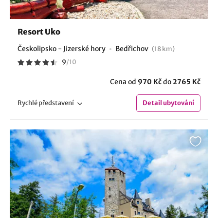
Resort Uko
Českolipsko - Jizerské hory
Bedřichov
(18 km)
9
/
10
Cena od
970 Kč
do
2765 Kč
Rychlé
představení
Detail
ubytování