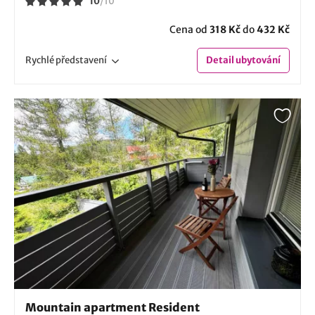
10
/
10
Cena od
318 Kč
do
432 Kč
Rychlé
představení
Detail
ubytování
Mountain apartment Resident