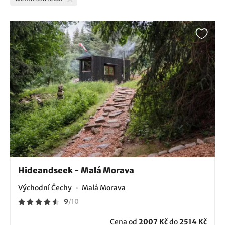
Hideandseek - Malá Morava
Východní Čechy
Malá Morava
9
/
10
Cena od
2007 Kč
do
2514 Kč