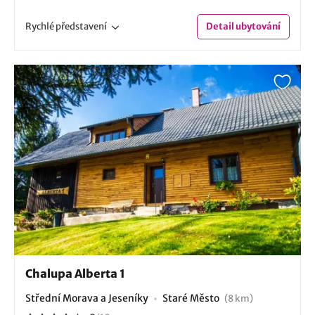
Rychlé
představení
Detail
ubytování
Chalupa Alberta 1
Střední Morava a Jeseníky
Staré Město
(8 km)