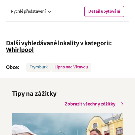
Rychlé
představení
Detail
ubytování
Další vyhledávané lokality v kategorii:
Whirlpool
Obce:
Frymburk
Lipno nad Vltavou
Tipy na zážitky
Zobrazit všechny zážitky