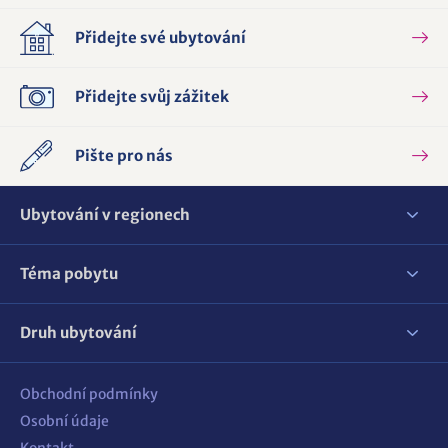
Přidejte své ubytování
Přidejte svůj zážitek
Pište pro nás
Ubytování v regionech
Téma pobytu
Druh ubytování
Obchodní podmínky
Osobní údaje