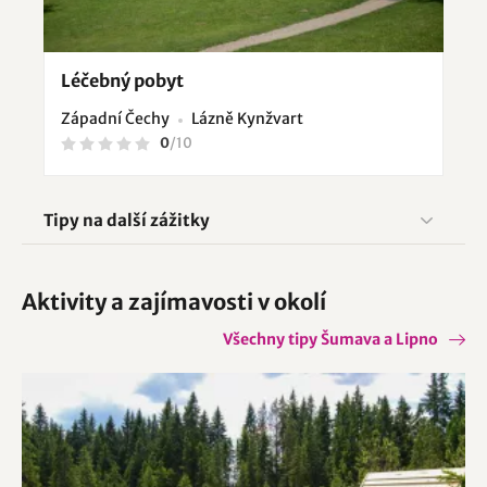
Léčebný pobyt
Západní Čechy
Lázně Kynžvart
0
/
10
Tipy na další zážitky
Aktivity a zajímavosti v okolí
Všechny tipy Šumava a Lipno