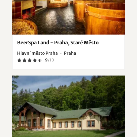
BeerSpa Land - Praha, Staré Město
Hlavní město Praha
Praha
9
/
10