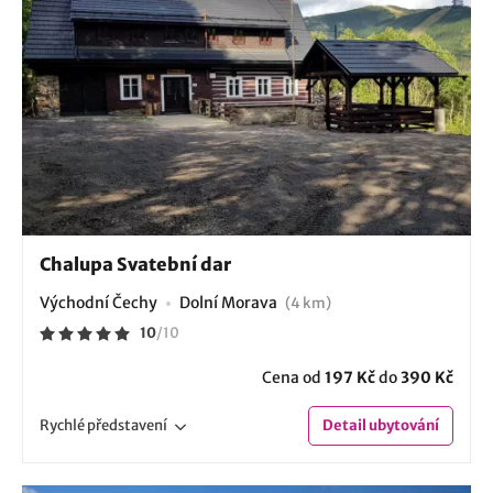
Chalupa Svatební dar
Východní Čechy
Dolní Morava
(4 km)
10
/
10
Cena od
197 Kč
do
390 Kč
Rychlé
představení
Detail
ubytování