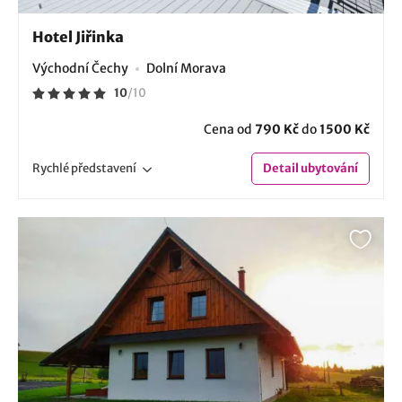
Hotel Jiřinka
Východní Čechy
Dolní Morava
10
/
10
Cena od
790 Kč
do
1500 Kč
Rychlé
představení
Detail
ubytování