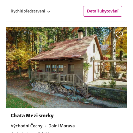
Rychlé
představení
Detail
ubytování
Chata Mezi smrky
Východní Čechy
Dolní Morava