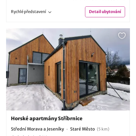
Rychlé
představení
Detail
ubytování
Horské apartmány Stříbrnice
Střední Morava a Jeseníky
Staré Město
(5 km)