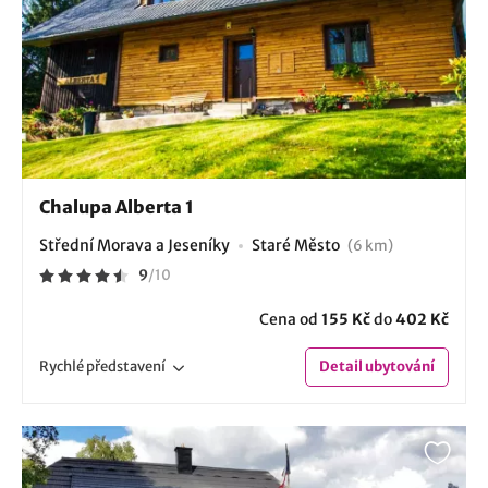
Chalupa Alberta 1
Střední Morava a Jeseníky
Staré Město
(6 km)
9
/
10
Cena od
155 Kč
do
402 Kč
Rychlé
představení
Detail
ubytování