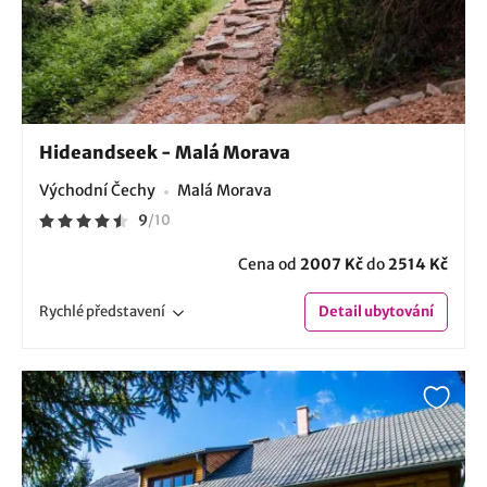
Hideandseek - Malá Morava
Východní Čechy
Malá Morava
9
/
10
Cena od
2007 Kč
do
2514 Kč
Rychlé
představení
Detail
ubytování