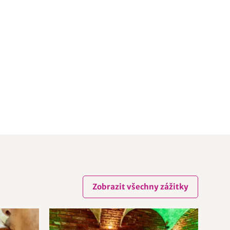
Zobrazit všechny zážitky