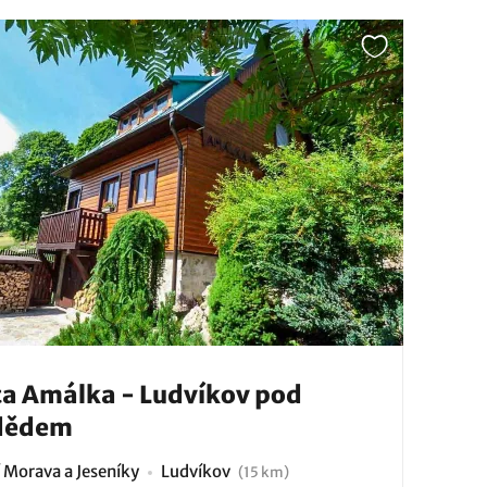
a Amálka - Ludvíkov pod
dědem
 Morava a Jeseníky
Ludvíkov
(15 km)