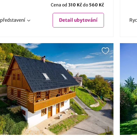
Cena od
310 Kč
do
560 Kč
představení
Detail
ubytování
Ryc