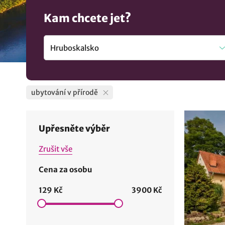
Kam chcete jet?
ubytování v přírodě
Upřesněte výběr
Zrušit vše
Cena za osobu
129 Kč
3900 Kč