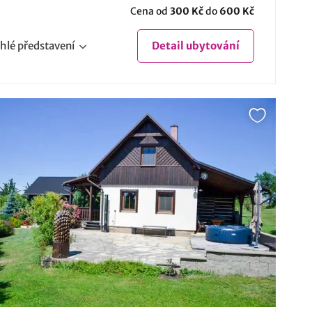
Cena od
300 Kč
do
600 Kč
hlé
představení
Detail
ubytování