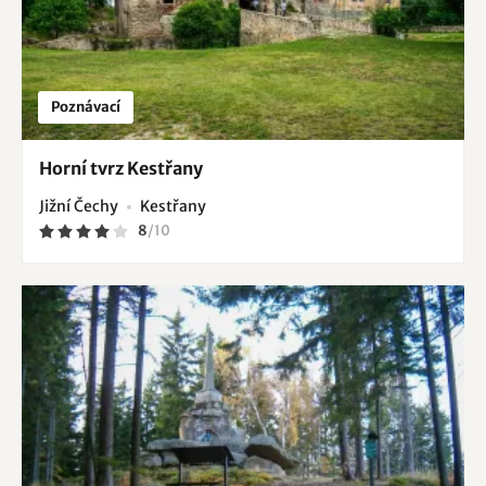
Poznávací
Horní tvrz Kestřany
Jižní Čechy
Kestřany
8
/
10