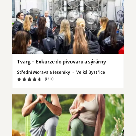
Tvarg - Exkurze do pivovaru a sýrárny
Střední Morava a Jeseníky
Velká Bystřice
9
/
10