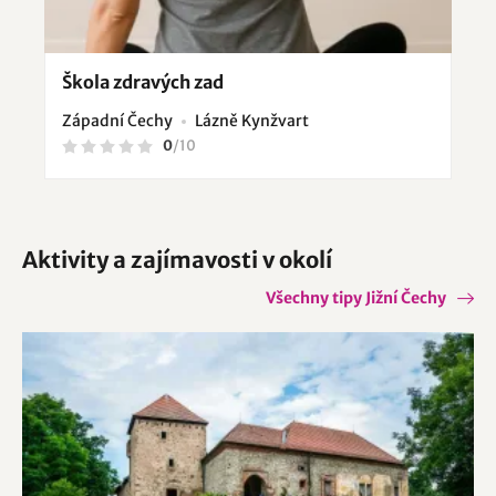
Škola zdravých zad
Západní Čechy
Lázně Kynžvart
0
/
10
Aktivity a zajímavosti v okolí
Všechny tipy Jižní Čechy