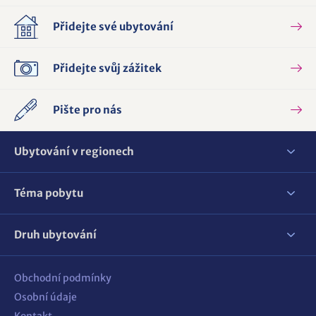
Přidejte své ubytování
Přidejte svůj zážitek
Pište pro nás
Ubytování v regionech
Téma pobytu
Druh ubytování
Obchodní podmínky
Osobní údaje