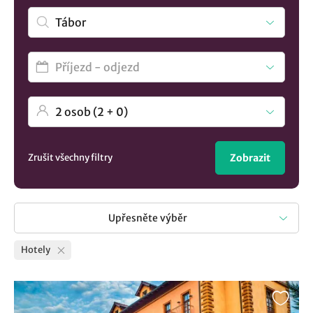
Zrušit všechny filtry
Zobrazit
Upřesněte výběr
Hotely