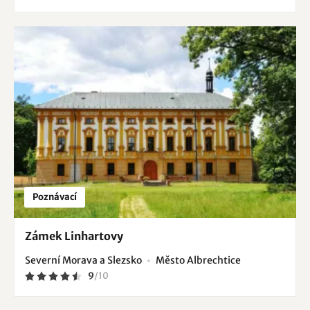
Poznávací
Zámek Linhartovy
Severní Morava a Slezsko
Město Albrechtice
9
/
10