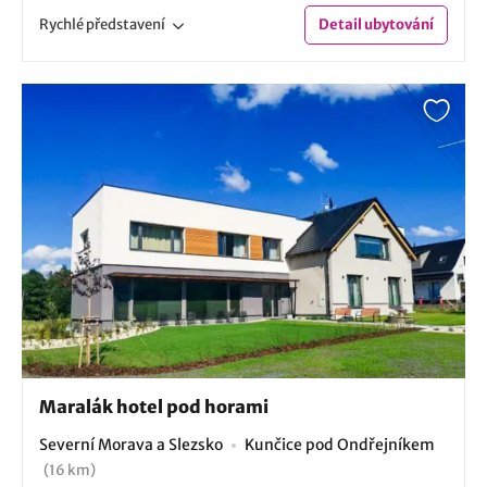
Rychlé
představení
Detail
ubytování
Maralák hotel pod horami
Severní Morava a Slezsko
Kunčice pod Ondřejníkem
(16 km)