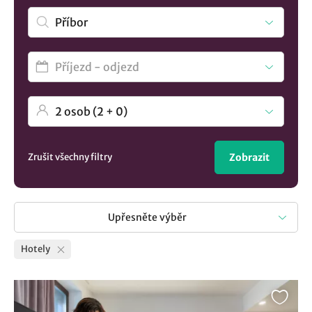
Zrušit všechny filtry
Zobrazit
Upřesněte výběr
Hotely