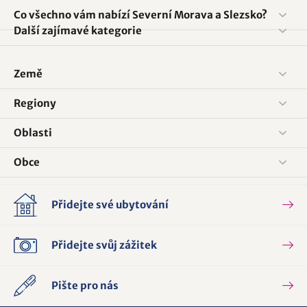
Co všechno vám nabízí Severní Morava a Slezsko?
Další zajímavé kategorie
Země
Regiony
Oblasti
Obce
Přidejte své ubytování
Přidejte svůj zážitek
Pište pro nás