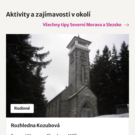
Aktivity a zajímavosti v okolí
Všechny tipy Severní Morava a Slezsko
Rodinné
Rozhledna Kozubová