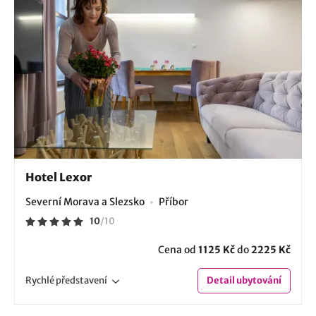
Hotel Lexor
Severní Morava a Slezsko
Příbor
10
/
10
Cena od
1125 Kč
do
2225 Kč
Rychlé
představení
Detail
ubytování