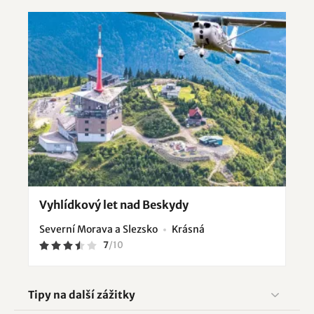
Vyhlídkový let nad Beskydy
Severní Morava a Slezsko
Krásná
7
/
10
Tipy na další zážitky