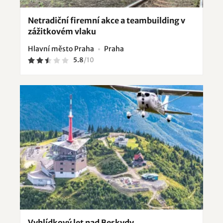
Netradiční firemní akce a teambuilding v
zážitkovém vlaku
Hlavní město Praha
Praha
5.8
/
10
Vyhlídkový let nad Beskydy