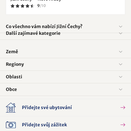
9
/
10
Co všechno vám nabízí Jižní Čechy?
Další zajímavé kategorie
Země
Regiony
Oblasti
Obce
Přidejte své ubytování
Přidejte svůj zážitek