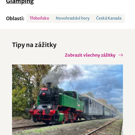
Glamping
Oblasti:
Třeboňsko
Novohradské hory
Česká Kanada
Tipy na zážitky
Zobrazit všechny zážitky