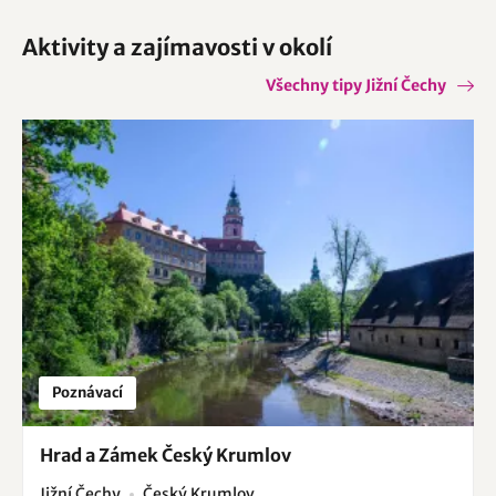
Aktivity a zajímavosti v okolí
Všechny tipy Jižní Čechy
Poznávací
Hrad a Zámek Český Krumlov
Jižní Čechy
Český Krumlov