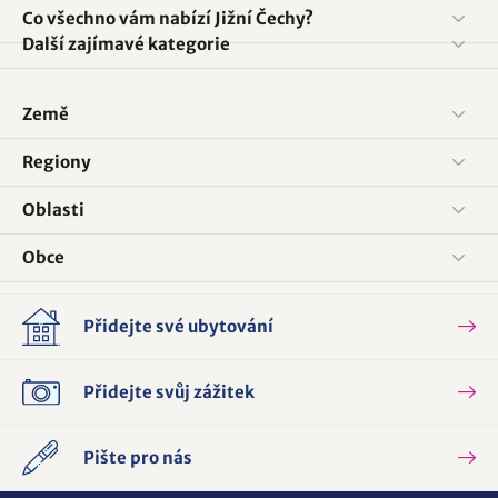
Co všechno vám nabízí Jižní Čechy?
Další zajímavé kategorie
Země
Regiony
Oblasti
Obce
Přidejte své ubytování
Přidejte svůj zážitek
Pište pro nás