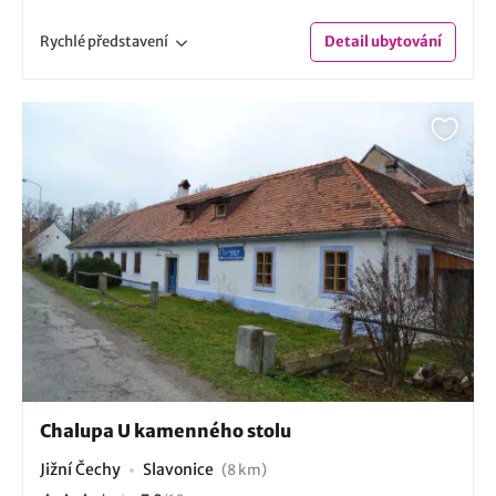
Rychlé
představení
Detail
ubytování
Chalupa U kamenného stolu
Jižní Čechy
Slavonice
(8 km)