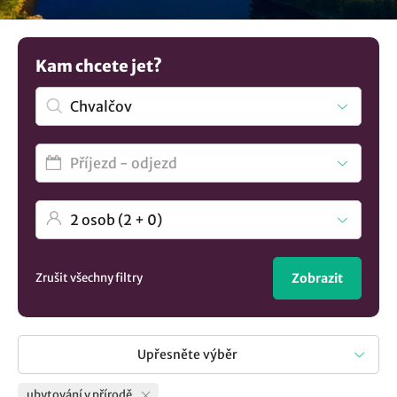
Kam chcete jet?
Zrušit všechny filtry
Zobrazit
Upřesněte výběr
ubytování v přírodě