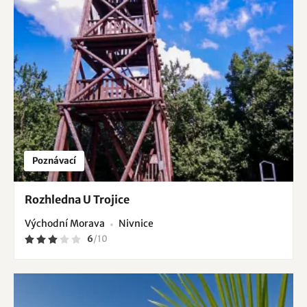
Poznávací
Rozhledna U Trojice
Východní Morava
Nivnice
6
/
10