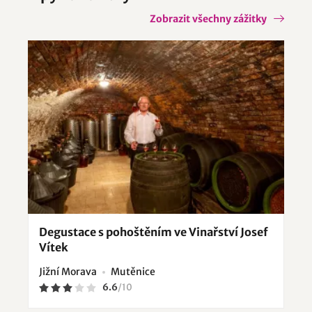
Zobrazit všechny zážitky
Degustace s pohoštěním ve Vinařství Josef
Vítek
Jižní Morava
Mutěnice
6.6
/
10