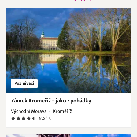
Poznávací
Zámek Kromeříž - jako z pohádky
Východní Morava
Kroměříž
9.5
/
10