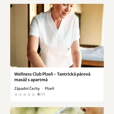
Wellness Club Plzeň - Tantrická párová
masáž s apartmá
Západní Čechy
Plzeň
0
/
10