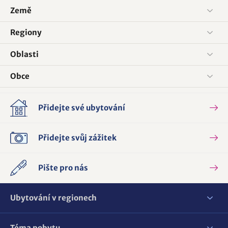
Země
Regiony
Oblasti
Obce
Přidejte své ubytování
Přidejte svůj zážitek
Pište pro nás
Ubytování v regionech
Téma pobytu