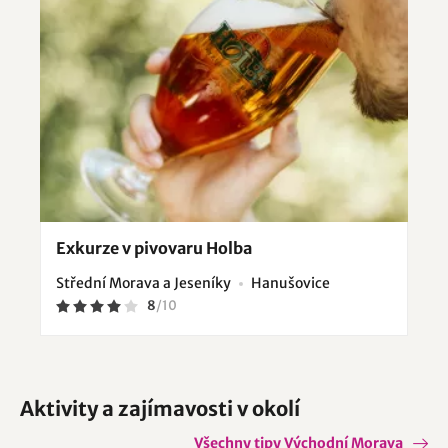
Exkurze v pivovaru Holba
Střední Morava a Jeseníky
Hanušovice
8
/
10
Aktivity a zajímavosti v okolí
Všechny tipy Východní Morava