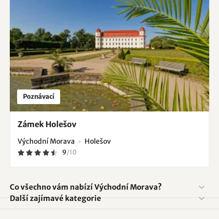
Poznávací
Zámek Holešov
Východní Morava
Holešov
9
/
10
Co všechno vám nabízí Východní Morava?
Další zajímavé kategorie