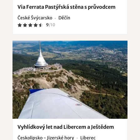
Via Ferrata Pastýřská stěna s průvodcem
České Švýcarsko
Děčín
9
/
10
Vyhlídkový let nad Libercem a Ještědem
Českolipsko - Jizerské hory
Liberec