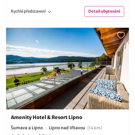
Rychlé
představení
Detail
ubytování
Amenity Hotel & Resort Lipno
Šumava a Lipno
Lipno nad Vltavou
(14 km)