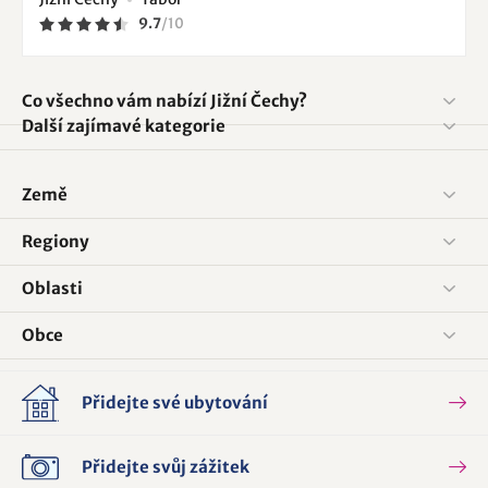
9.7
/
10
Co všechno vám nabízí Jižní Čechy?
Další zajímavé kategorie
Země
Regiony
Oblasti
Obce
Přidejte své ubytování
Přidejte svůj zážitek