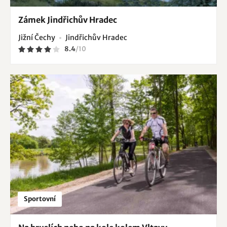
Zámek Jindřichův Hradec
Jižní Čechy
Jindřichův Hradec
8.4
/
10
Sportovní