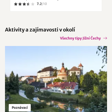
7.2
/
10
Aktivity a zajímavosti v okolí
Všechny tipy Jižní Čechy
Poznávací