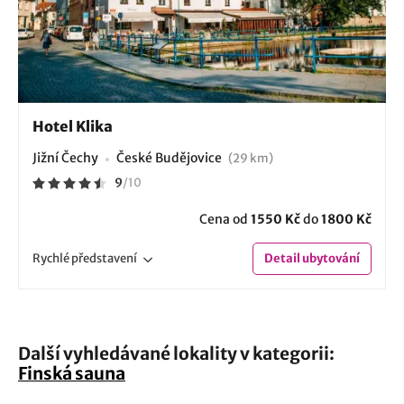
Hotel Klika
Jižní Čechy
České Budějovice
(29 km)
9
/
10
Cena od
1550 Kč
do
1800 Kč
Rychlé
představení
Detail
ubytování
Další vyhledávané lokality v kategorii:
Finská sauna