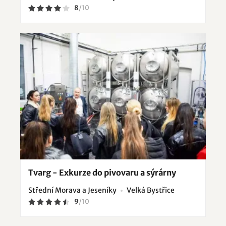
8
/
10
Tvarg - Exkurze do pivovaru a sýrárny
Střední Morava a Jeseníky
Velká Bystřice
9
/
10