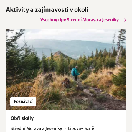
Aktivity a zajímavosti v okolí
Všechny tipy Střední Morava a Jeseníky
Poznávací
Obří skály
Střední Morava a Jeseníky
Lipová-lázně