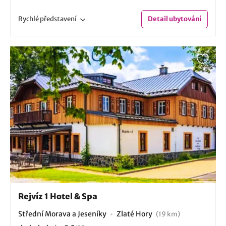
Rychlé
představení
Detail
ubytování
Rejvíz 1 Hotel & Spa
Střední Morava a Jeseníky
Zlaté Hory
(19 km)