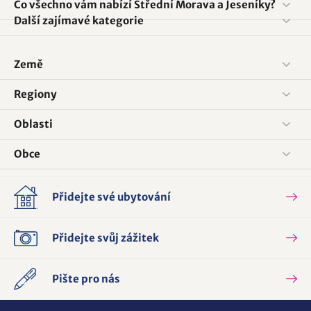
Co všechno vám nabízí Střední Morava a Jeseníky?
Další zajímavé kategorie
Země
Regiony
Oblasti
Obce
Přidejte své ubytování
Přidejte svůj zážitek
Pište pro nás