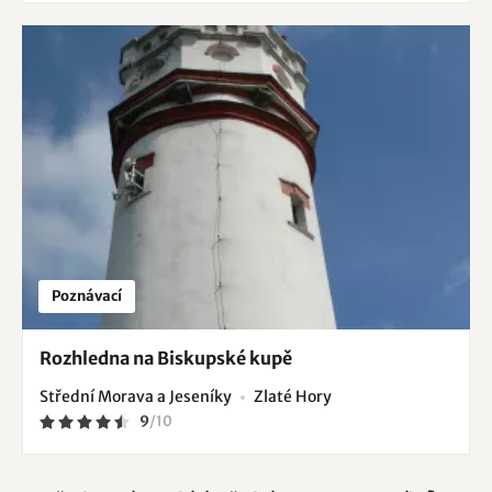
Poznávací
Rozhledna na Biskupské kupě
Střední Morava a Jeseníky
Zlaté Hory
9
/
10