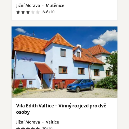
Jižní Morava
Mutěnice
6.6
/
10
Vila Edith Valtice - Vinný rozjezd pro dvě
osoby
Jižní Morava
Valtice
10
/
10