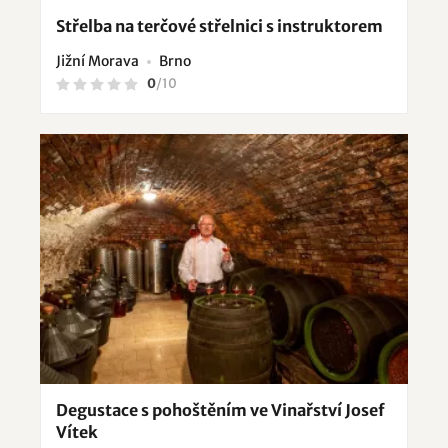
Střelba na terčové střelnici s instruktorem
Jižní Morava
Brno
0
/
10
Degustace s pohoštěním ve Vinařství Josef
Vítek