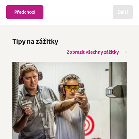
Předchozí
Další
Tipy na zážitky
Zobrazit všechny zážitky