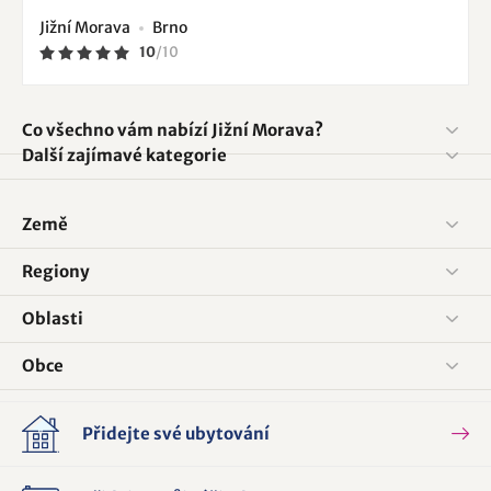
Jižní Morava
Brno
10
/
10
Co všechno vám nabízí Jižní Morava?
Další zajímavé kategorie
Země
Regiony
Oblasti
Obce
Přidejte své ubytování